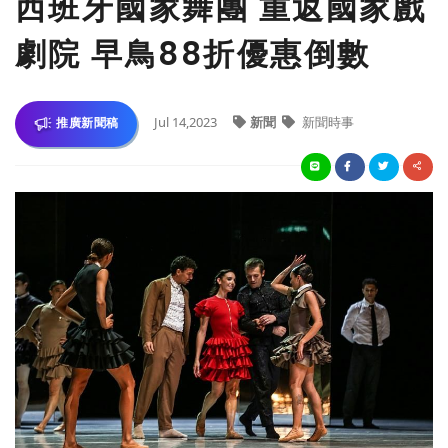
西班牙國家舞團 重返國家戲
劇院 早鳥88折優惠倒數
Jul 14,2023
新聞
新聞時事
推廣新聞稿