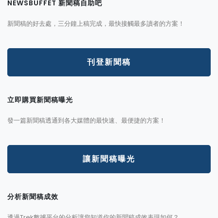
NEWSBUFFET 新聞稿自助吧
新聞稿的好去處，三分鐘上稿完成，最快接觸最多讀者的方案！
刊登新聞稿
立即購買新聞稿曝光
發一篇新聞稿透通到各大媒體的最快速、最便捷的方案！
讓新聞稿曝光
分析新聞稿成效
透過Trek數據平台的分析讓您知道你的新聞稿成效表現如何？