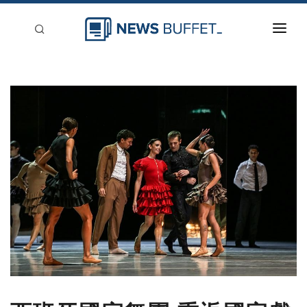
回到首頁
新聞稿分類
登入
刊登