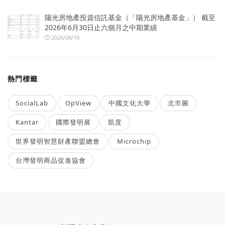
陽光房地產投資信託基金（「陽光房地產基金」） 截至
2026年6月30日止六個月之中期業績
2026/08/10
熱門標籤
SocialLab
OpView
中國文化大學
北市圖
Kantar
國際發明展
凱度
世界發明智慧財產聯盟總會
Microchip
台灣發明商品促進協會