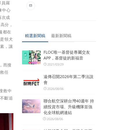
隊員羅
練中心
再次成
最高分，
遠都在
精選新聞稿
最新新聞稿
但是領犬
因素，讓
FLOC唯一基督徒專屬交友
APP，基督徒的新福音
2021/03/29
，而搜
搜救任
遠傳召開2026年第二季法說
會
2026/08/06
搜救中
，不斷追
聯合航空深耕台灣40週年 持
續投資市場、升級機隊並強
化全球航網連結
2026/08/06