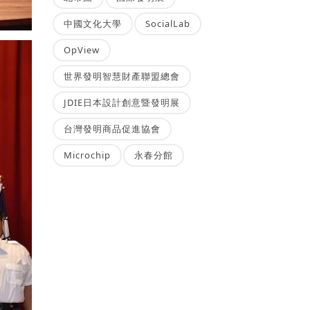
中國文化大學
SocialLab
OpView
世界發明智慧財產聯盟總會
JDIE日本設計創意暨發明展
台灣發明商品促進協會
Microchip
永春分館