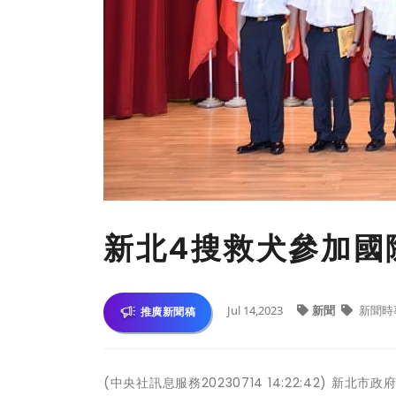
新北4搜救犬參加國
Jul 14,2023
新聞
新聞時
推廣新聞稿
(中央社訊息服務20230714 14:22:42)