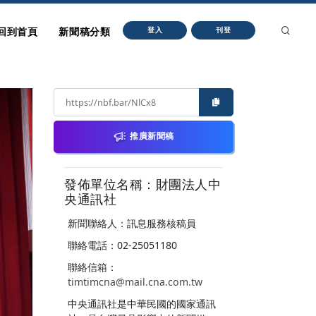
回到首頁
新聞稿分類
登入
刊登
推廣新聞稿
發佈單位名稱：財團法人中
央通訊社
新聞聯絡人：訊息服務核稿員
聯絡電話：02-25051180
聯絡信箱：
timtimcna@mail.cna.com.tw
中央通訊社是中華民國的國家通訊