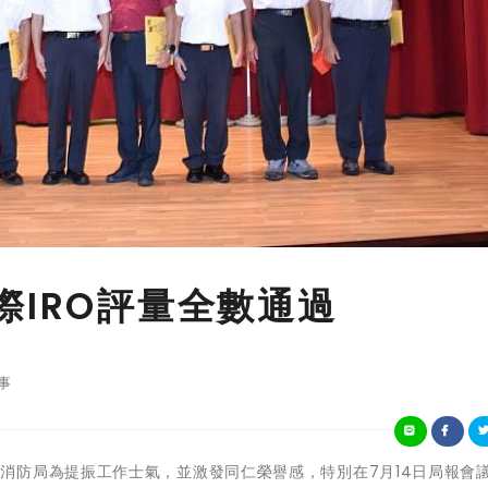
際IRO評量全數通過
事
 新北市政府消防局為提振工作士氣，並激發同仁榮譽感，特別在7月14日局報會