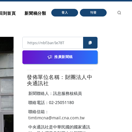
回到首頁
新聞稿分類
登入
刊登
推廣新聞稿
發佈單位名稱：財團法人中
央通訊社
新聞聯絡人：訊息服務核稿員
聯絡電話：02-25051180
聯絡信箱：
timtimcna@mail.cna.com.tw
中央通訊社是中華民國的國家通訊