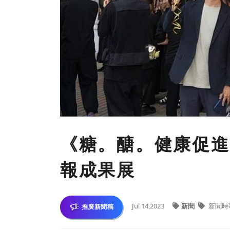
《糖。醣。健康促進》S
報成果展
Jul 14,2023
新聞
新聞時
推廣新聞稿