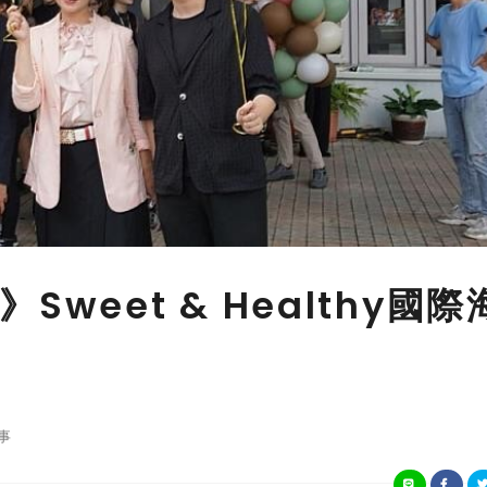
weet & Healthy國際
事