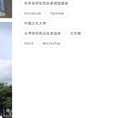
世界發明智慧財產聯盟總會
SocialLab
OpView
中國文化大學
台灣發明商品促進協會
北市圖
ASUS
Microchip