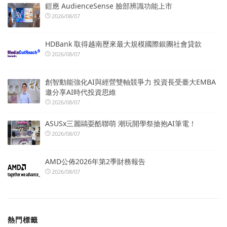
鎧應 AudienceSense 臉部辨識功能上市
2026/08/07
HDBank 取得越南歷來最大規模國際銀團社會貸款
2026/08/07
創智動能強化AI與經營雙軸競爭力 投資長受臺大EMBA
邀分享AI時代投資思維
2026/08/07
ASUSx三麗鷗耍酷聯萌 潮玩開學祭搶抱AI筆電！
2026/08/07
AMD公佈2026年第2季財務報告
2026/08/07
熱門標籤