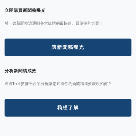
立即購買新聞稿曝光
發一篇新聞稿透通到各大媒體的最快速、最便捷的方案！
讓新聞稿曝光
分析新聞稿成效
透過Trek數據平台的分析讓您知道你的新聞稿成效表現如何？
我想了解