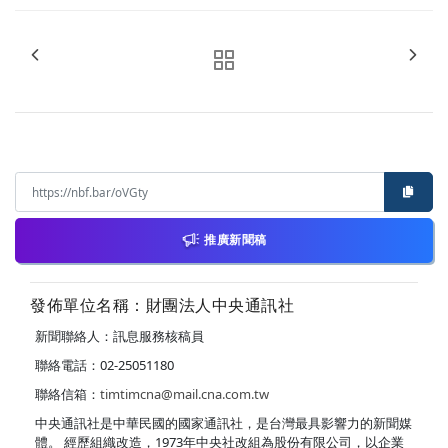
推廣新聞稿
發佈單位名稱：財團法人中央通訊社
新聞聯絡人：訊息服務核稿員
聯絡電話：02-25051180
聯絡信箱：
timtimcna@mail.cna.com.tw
中央通訊社是中華民國的國家通訊社，是台灣最具影響力的新聞媒
體。 經歷組織改造，1973年中央社改組為股份有限公司，以企業