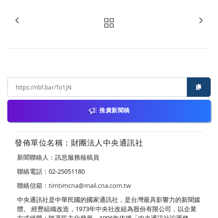
推廣新聞稿
發佈單位名稱：財團法人中央通訊社
新聞聯絡人：訊息服務核稿員
聯絡電話：02-25051180
聯絡信箱：
timtimcna@mail.cna.com.tw
中央通訊社是中華民國的國家通訊社，是台灣最具影響力的新聞媒
體。 經歷組織改造，1973年中央社改組為股份有限公司，以企業