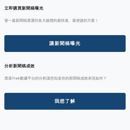
立即購買新聞稿曝光
發一篇新聞稿透通到各大媒體的最快速、最便捷的方案！
讓新聞稿曝光
分析新聞稿成效
透過Trek數據平台的分析讓您知道你的新聞稿成效表現如何？
我想了解