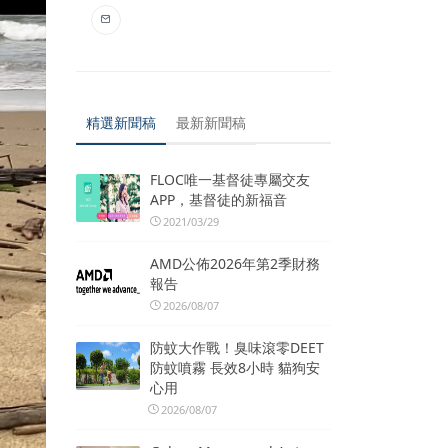
精選新聞稿
最新新聞稿
FLOC唯一基督徒專屬交友
APP，基督徒的新福音
2021/03/29
AMD公佈2026年第2季財務
報告
2026/08/07
防蚊大作戰！臭味滾零DEET
防蚊噴霧 長效8小時 貓狗安
心用
2026/08/07