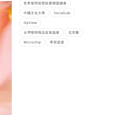
世界發明智慧財產聯盟總會
中國文化大學
SocialLab
OpView
台灣發明商品促進協會
北市圖
Microchip
學習資源