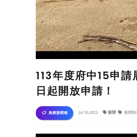
113年度府中15申
日起開放申請！
Jul 16,2023
新聞
新聞時
推廣新聞稿