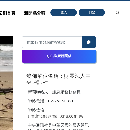
回到首頁
新聞稿分類
登入
刊登
推廣新聞稿
發佈單位名稱：財團法人中
央通訊社
新聞聯絡人：訊息服務核稿員
聯絡電話：02-25051180
聯絡信箱：
timtimcna@mail.cna.com.tw
中央通訊社是中華民國的國家通訊