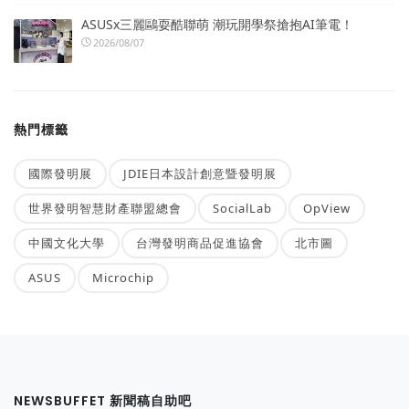
ASUSx三麗鷗耍酷聯萌 潮玩開學祭搶抱AI筆電！
2026/08/07
熱門標籤
國際發明展
JDIE日本設計創意暨發明展
世界發明智慧財產聯盟總會
SocialLab
OpView
中國文化大學
台灣發明商品促進協會
北市圖
ASUS
Microchip
NEWSBUFFET 新聞稿自助吧