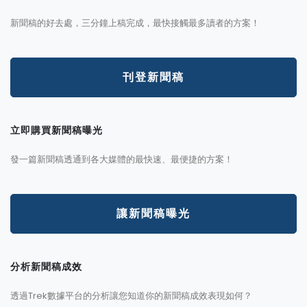
新聞稿的好去處，三分鐘上稿完成，最快接觸最多讀者的方案！
刊登新聞稿
立即購買新聞稿曝光
發一篇新聞稿透通到各大媒體的最快速、最便捷的方案！
讓新聞稿曝光
分析新聞稿成效
透過Trek數據平台的分析讓您知道你的新聞稿成效表現如何？