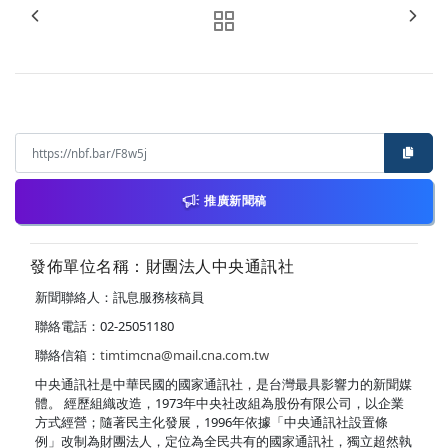
推廣新聞稿
發佈單位名稱：財團法人中央通訊社
新聞聯絡人：訊息服務核稿員
聯絡電話：02-25051180
聯絡信箱：
timtimcna@mail.cna.com.tw
中央通訊社是中華民國的國家通訊社，是台灣最具影響力的新聞媒
體。 經歷組織改造，1973年中央社改組為股份有限公司，以企業
方式經營；隨著民主化發展，1996年依據「中央通訊社設置條
例」改制為財團法人，定位為全民共有的國家通訊社，獨立超然執