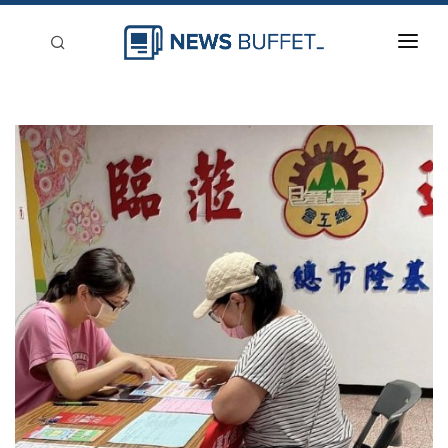
回到首頁
新聞稿分類
登入
刊登