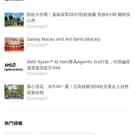
防蚊大作戰！臭味滾零DEET防蚊噴霧 長效8小時 貓狗安
心用
2026/08/07
Galaxy Macau and Ant Bank (Macao)
2026/08/07
AMD Ryzen™ AI Halo專為Agentic Era打造，代理編排
速度最高提升34%
2026/08/07
童心浪花．水FUN一夏！北高雄家扶64名兒童走入自然
探索自我
2026/08/07
熱門標籤