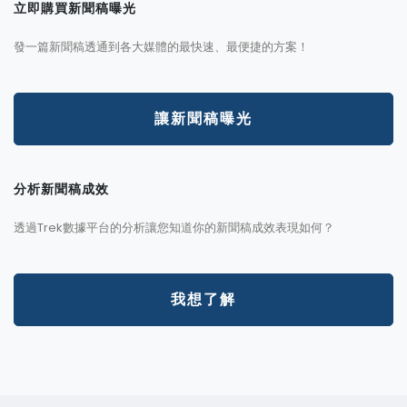
立即購買新聞稿曝光
發一篇新聞稿透通到各大媒體的最快速、最便捷的方案！
讓新聞稿曝光
分析新聞稿成效
透過Trek數據平台的分析讓您知道你的新聞稿成效表現如何？
我想了解