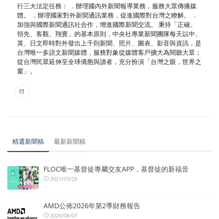
行三大法定任務： ．辦理國內外新聞報導業務，服務大眾傳播媒
體。 ．辦理國家對外新聞通訊業務，促進國際對台灣之瞭解。 ．
加強與國際新聞通訊社合作，增進國際新聞交流。 秉持「正確、
領先、客觀、翔實」的基本原則，中央社專業新聞團隊每天以中、
英、日文即時對外發出上千則新聞、照片、圖表、影音與資訊，是
台灣唯一多語文新聞媒體，服務對象從媒體客戶擴大為閱聽大眾；
從台灣民眾延伸至全球僑胞與讀者，充分扮演「台灣之眼，世界之
窗」。
精選新聞稿
最新新聞稿
FLOC唯一基督徒專屬交友APP，基督徒的新福音
2021/03/29
AMD公佈2026年第2季財務報告
2026/08/07