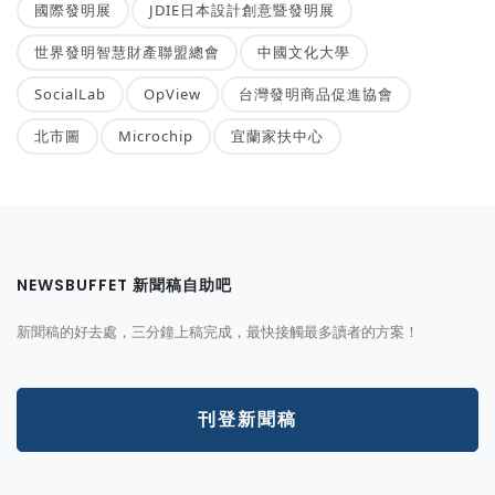
國際發明展
JDIE日本設計創意暨發明展
世界發明智慧財產聯盟總會
中國文化大學
SocialLab
OpView
台灣發明商品促進協會
北市圖
Microchip
宜蘭家扶中心
NEWSBUFFET 新聞稿自助吧
新聞稿的好去處，三分鐘上稿完成，最快接觸最多讀者的方案！
刊登新聞稿