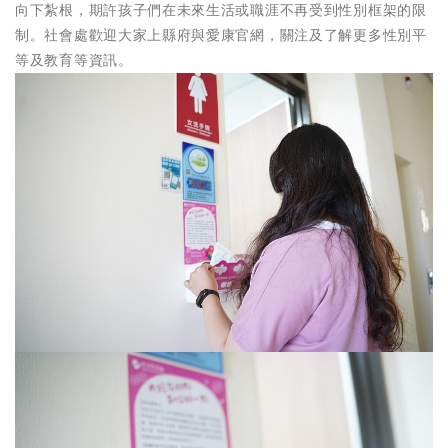
向下紮根，期許孩子們在未來生活或職涯不再受到性別框架的限
制。社會處歡迎大家上縣府與愛康官網，關注及了解更多性別平
等及教育等資訊。