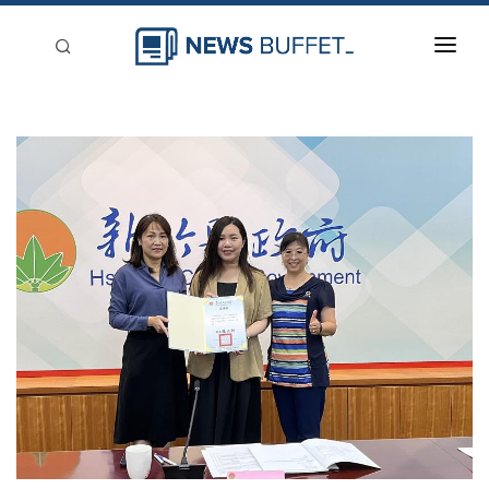
回到首頁
新聞稿分類
登入
刊登