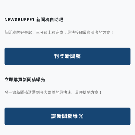
NEWSBUFFET 新聞稿自助吧
新聞稿的好去處，三分鐘上稿完成，最快接觸最多讀者的方案！
刊登新聞稿
立即購買新聞稿曝光
發一篇新聞稿透通到各大媒體的最快速、最便捷的方案！
讓新聞稿曝光