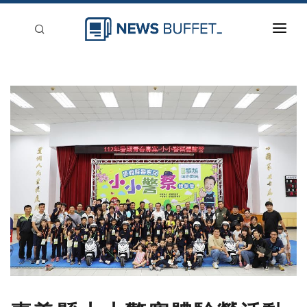
回到首頁
新聞稿分類
登入
刊登