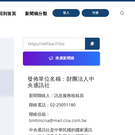
回到首頁
新聞稿分類
登入
刊登
推廣新聞稿
發佈單位名稱：財團法人中
央通訊社
新聞聯絡人：訊息服務核稿員
聯絡電話：02-25051180
聯絡信箱：
timtimcna@mail.cna.com.tw
中央通訊社是中華民國的國家通訊