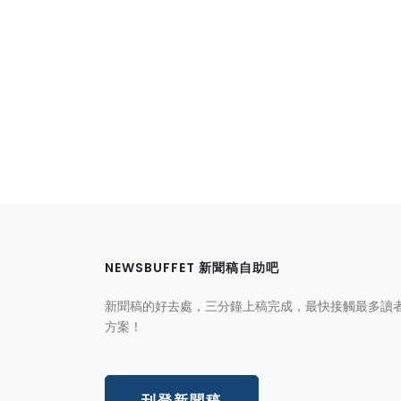
NEWSBUFFET 新聞稿自助吧
新聞稿的好去處，三分鐘上稿完成，最快接觸最多讀
方案！
刊登新聞稿