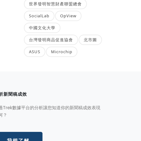
世界發明智慧財產聯盟總會
SocialLab
OpView
中國文化大學
台灣發明商品促進協會
北市圖
ASUS
Microchip
析新聞稿成效
過Trek數據平台的分析讓您知道你的新聞稿成效表現
何？
我想了解