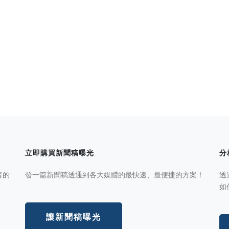
立即購買新聞稿曝光
分
者的
發一篇新聞稿透通到各大媒體的最快速、最便捷的方案！
透
如
讓新聞稿曝光