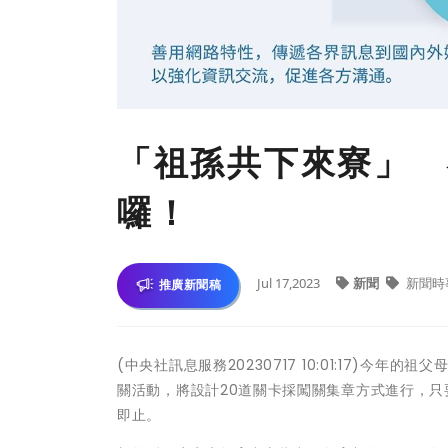
「祖孫共下來寮」 
囉！
Jul 17,2023
新聞
新聞時
推廣新聞稿
(中央社訊息服務20230717 10:01:17)
關活動，將設計20道關卡採闖關集章方式進行，只要
即止。