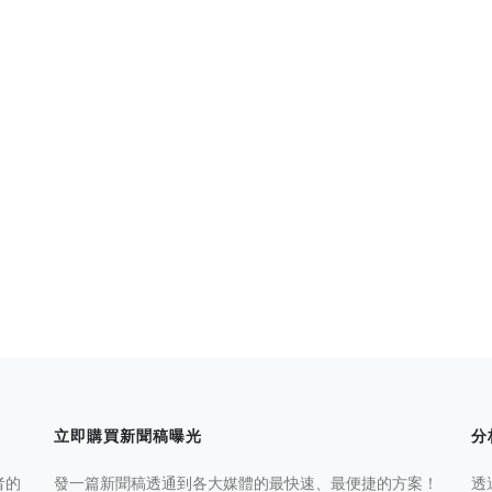
立即購買新聞稿曝光
分
者的
發一篇新聞稿透通到各大媒體的最快速、最便捷的方案！
透