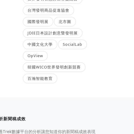
台灣發明商品促進協會
國際發明展
北市圖
JDIE日本設計創意暨發明展
中國文化大學
SocialLab
OpView
韓國WICO世界發明創新競賽
百瀚智能教育
析新聞稿成效
過Trek數據平台的分析讓您知道你的新聞稿成效表現