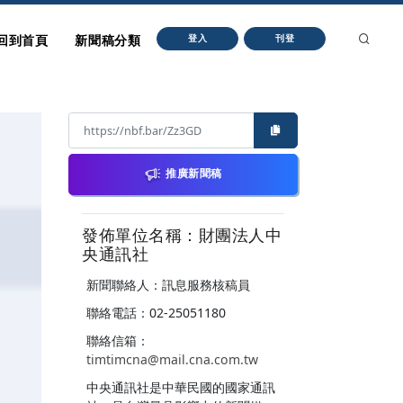
回到首頁
新聞稿分類
登入
刊登
推廣新聞稿
發佈單位名稱：財團法人中
央通訊社
新聞聯絡人：訊息服務核稿員
聯絡電話：02-25051180
聯絡信箱：
timtimcna@mail.cna.com.tw
中央通訊社是中華民國的國家通訊