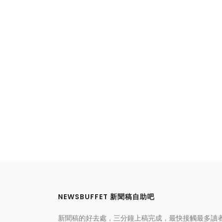
NEWSBUFFET 新聞稿自助吧
新聞稿的好去處，三分鐘上稿完成，最快接觸最多讀