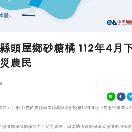
頭屋鄉砂糖橘 112年4月
災農民
事
會業於112年7月11日公告苗栗縣頭屋鄉為辦理砂糖橘112年4月下旬雨害農業
力提供擔保或擔保能力不足之農民，請協助送農信保基金提供信用保