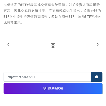
溢價過高的ETF代表其成交價遠大於淨值，對於投資人來說風險
更高，因此交易時必須注意。不過楊鴻遠先生指出，追縱台股的
ETF很少發生折溢價過高情形，多是在海外ETF、原油ETF等標的
比較常出現。
推廣新聞稿