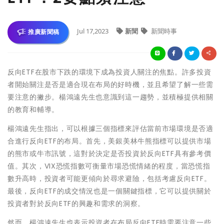
Jul 17,2023
新聞
新聞時事
推廣新聞稿
反向ETF在股市下跌的環境下成為投資人關注的焦點。許多投資
者開始關注是否是適合現在布局的好時機，並且希望了解一些需
要注意的撇步。楊鴻遠先生也意識到這一趨勢，並積極提供相關
的教育和輔導。
楊鴻遠先生指出，可以根據三個指標來評估當前市場環境是否適
合進行反向ETF的布局。首先，美銀美林牛熊指標可以提供市場
的熊市或牛市訊號，這對於決定是否投資於反向ETF具有參考價
值。其次，VIX恐慌指數可衡量市場恐慌情緒的程度，當恐慌指
數升高時，投資者可能更傾向於尋求避險，包括考慮反向ETF。
最後，反向ETF的成交情況也是一個關鍵指標，它可以提供關於
投資者對於反向ETF的興趣和需求的洞察。
然而，楊鴻遠先生也表示投資者在布局反向ETF時需要注意一些