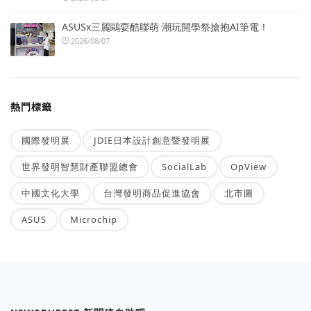
ASUSx三麗鷗耍酷聯萌 潮玩開學祭搶抱AI筆電！
2026/08/07
熱門標籤
國際發明展
JDIE日本設計創意暨發明展
世界發明智慧財產聯盟總會
SocialLab
OpView
中國文化大學
台灣發明商品促進協會
北市圖
ASUS
Microchip