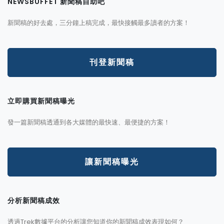
NEWSBUFFET 新聞稿自助吧
新聞稿的好去處，三分鐘上稿完成，最快接觸最多讀者的方案！
刊登新聞稿
立即購買新聞稿曝光
發一篇新聞稿透通到各大媒體的最快速、最便捷的方案！
讓新聞稿曝光
分析新聞稿成效
透過Trek數據平台的分析讓您知道你的新聞稿成效表現如何？