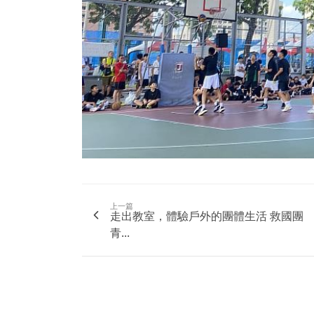
上一篇
走出教室，體驗戶外的團體生活 救國團
青...