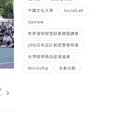
中國文化大學
SocialLab
OpView
世界發明智慧財產聯盟總會
JDIE日本設計創意暨發明展
台灣發明商品促進協會
Microchip
永春分館
篇
.