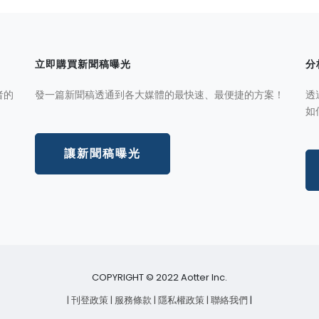
立即購買新聞稿曝光
分
者的
發一篇新聞稿透通到各大媒體的最快速、最便捷的方案！
透
如
讓新聞稿曝光
COPYRIGHT © 2022 Aotter Inc.
| 刊登政策
| 服務條款
| 隱私權政策
| 聯絡我們
|