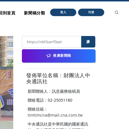
回到首頁
新聞稿分類
登入
刊登
推廣新聞稿
發佈單位名稱：財團法人中
央通訊社
新聞聯絡人：訊息服務核稿員
聯絡電話：02-25051180
聯絡信箱：
timtimcna@mail.cna.com.tw
中央通訊社是中華民國的國家通訊