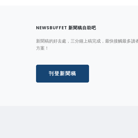
NEWSBUFFET 新聞稿自助吧
新聞稿的好去處，三分鐘上稿完成，最快接觸最多讀
方案！
刊登新聞稿