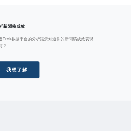
析新聞稿成效
過Trek數據平台的分析讓您知道你的新聞稿成效表現
何？
我想了解