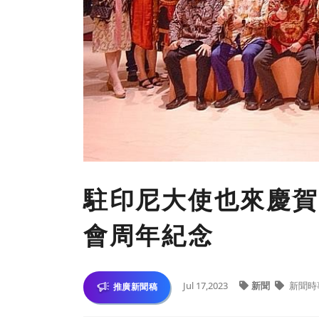
駐印尼大使也來慶賀
會周年紀念
Jul 17,2023
新聞
新聞時
推廣新聞稿