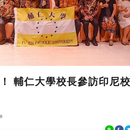
！ 輔仁大學校長參訪印尼
事