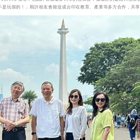
不是玩假的！」期許校友會能促成台印在教育、產業等多方合作，共