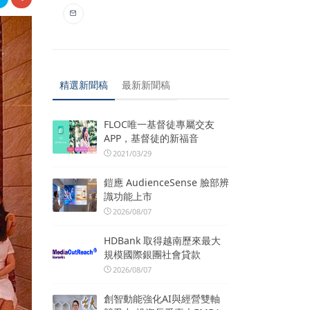
精選新聞稿
最新新聞稿
FLOC唯一基督徒專屬交友
APP，基督徒的新福音
2021/03/29
鎧應 AudienceSense 臉部辨
識功能上市
2026/08/07
HDBank 取得越南歷來最大
規模國際銀團社會貸款
2026/08/07
創智動能強化AI與經營雙軸