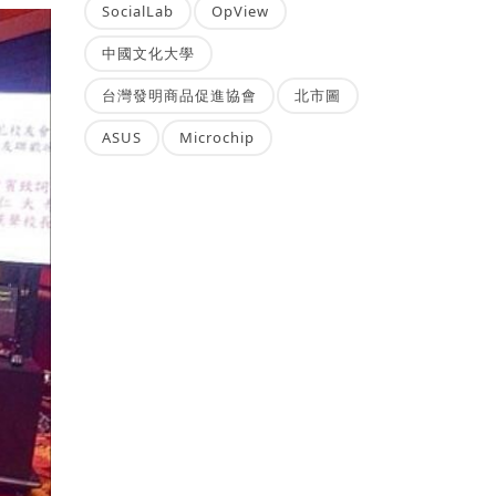
SocialLab
OpView
中國文化大學
台灣發明商品促進協會
北市圖
ASUS
Microchip