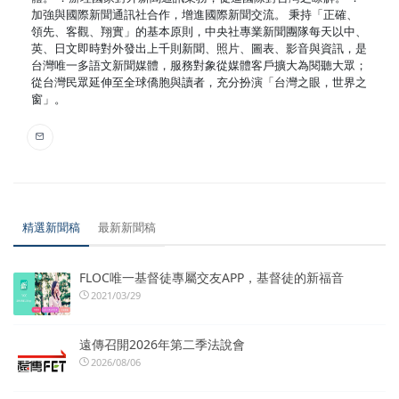
加強與國際新聞通訊社合作，增進國際新聞交流。 秉持「正確、
領先、客觀、翔實」的基本原則，中央社專業新聞團隊每天以中、
英、日文即時對外發出上千則新聞、照片、圖表、影音與資訊，是
台灣唯一多語文新聞媒體，服務對象從媒體客戶擴大為閱聽大眾；
從台灣民眾延伸至全球僑胞與讀者，充分扮演「台灣之眼，世界之
窗」。
精選新聞稿
最新新聞稿
FLOC唯一基督徒專屬交友APP，基督徒的新福音
2021/03/29
遠傳召開2026年第二季法說會
2026/08/06