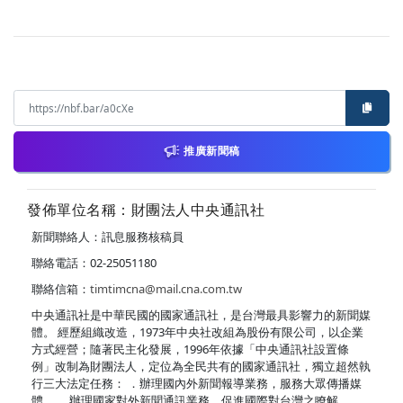
推廣新聞稿
發佈單位名稱：財團法人中央通訊社
新聞聯絡人：訊息服務核稿員
聯絡電話：02-25051180
聯絡信箱：
timtimcna@mail.cna.com.tw
中央通訊社是中華民國的國家通訊社，是台灣最具影響力的新聞媒
體。 經歷組織改造，1973年中央社改組為股份有限公司，以企業
方式經營；隨著民主化發展，1996年依據「中央通訊社設置條
例」改制為財團法人，定位為全民共有的國家通訊社，獨立超然執
行三大法定任務： ．辦理國內外新聞報導業務，服務大眾傳播媒
體。 ．辦理國家對外新聞通訊業務，促進國際對台灣之瞭解。 ．