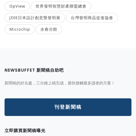
OpView
世界發明智慧財產聯盟總會
JDIE日本設計創意暨發明展
台灣發明商品促進協會
Microchip
永春分館
NEWSBUFFET 新聞稿自助吧
新聞稿的好去處，三分鐘上稿完成，最快接觸最多讀者的方案！
刊登新聞稿
立即購買新聞稿曝光