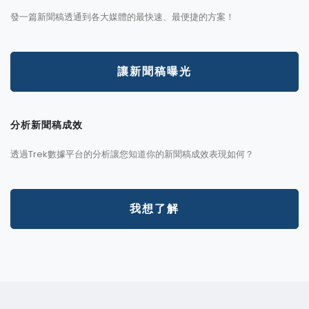
發一篇新聞稿透通到各大媒體的最快速、最便捷的方案！
讓新聞稿曝光
分析新聞稿成效
透過Trek數據平台的分析讓您知道你的新聞稿成效表現如何？
我想了解