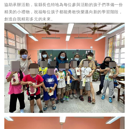
協助承辦活動，翁縣長也特地為每位參與活動的孩子們準備一份
精美的小禮物，祝福每位孩子都能勇敢快樂邁向新的學習階段，
創造自我精彩多元的未來。