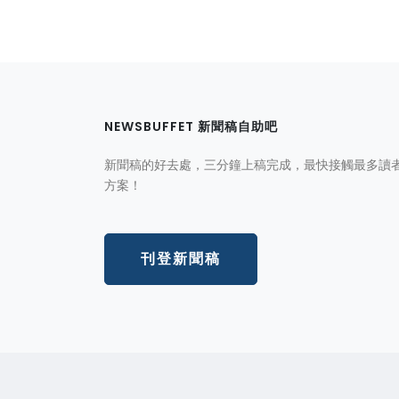
NEWSBUFFET 新聞稿自助吧
新聞稿的好去處，三分鐘上稿完成，最快接觸最多讀
方案！
刊登新聞稿