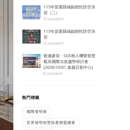
115年苗栗縣城鎮韌性防空演
習（二）
2026/08/07
115年苗栗縣城鎮韌性防空演
習
2026/08/07
敬邀參加 - SGS無人機暨智慧
載具國際法規趨勢研討會
(2026/10/01.嘉義亞創中心)
2026/08/07
熱門標籤
國際發明展
世界發明智慧財產聯盟總會