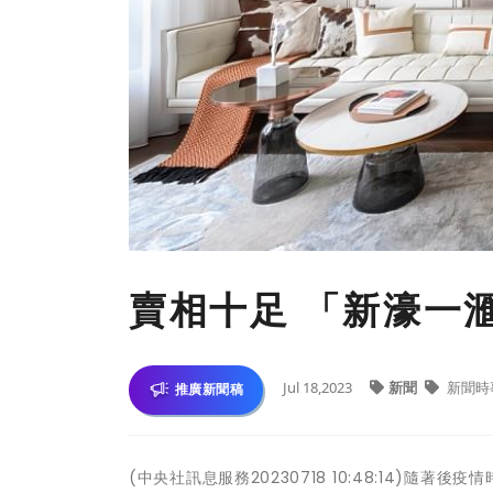
賣相十足 「新濠一
Jul 18,2023
新聞
新聞時
推廣新聞稿
(中央社訊息服務20230718 10:48:14)