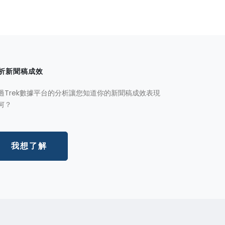
析新聞稿成效
過Trek數據平台的分析讓您知道你的新聞稿成效表現
何？
我想了解