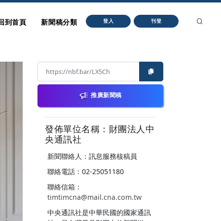
回到首頁
新聞稿分類
登入
刊登
推廣新聞稿
發佈單位名稱：財團法人中
央通訊社
新聞聯絡人：訊息服務核稿員
聯絡電話：02-25051180
聯絡信箱：
timtimcna@mail.cna.com.tw
中央通訊社是中華民國的國家通訊