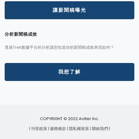
讓新聞稿曝光
分析新聞稿成效
透過Trek數據平台的分析讓您知道你的新聞稿成效表現如何？
我想了解
COPYRIGHT © 2022 Aotter Inc.
| 刊登政策
| 服務條款
| 隱私權政策
| 聯絡我們
|