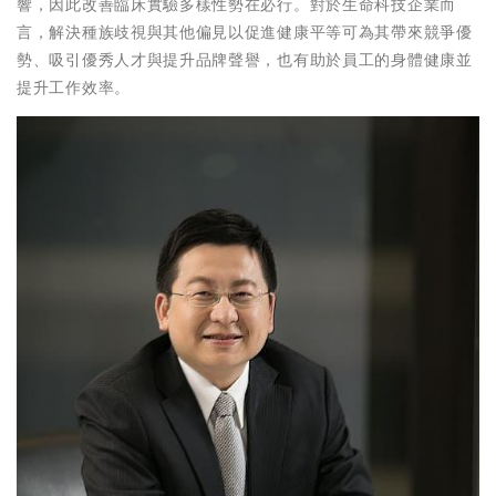
響，因此改善臨床實驗多樣性勢在必行。對於生命科技企業而
言，解決種族歧視與其他偏見以促進健康平等可為其帶來競爭優
勢、吸引優秀人才與提升品牌聲譽，也有助於員工的身體健康並
提升工作效率。