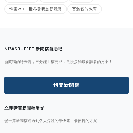
韓國WICO世界發明創新競賽
百瀚智能教育
NEWSBUFFET 新聞稿自助吧
新聞稿的好去處，三分鐘上稿完成，最快接觸最多讀者的方案！
刊登新聞稿
立即購買新聞稿曝光
發一篇新聞稿透通到各大媒體的最快速、最便捷的方案！