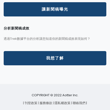
讓新聞稿曝光
分析新聞稿成效
透過Trek數據平台的分析讓您知道你的新聞稿成效表現如何？
我想了解
COPYRIGHT © 2022 Aotter Inc.
| 刊登政策
| 服務條款
| 隱私權政策
| 聯絡我們
|