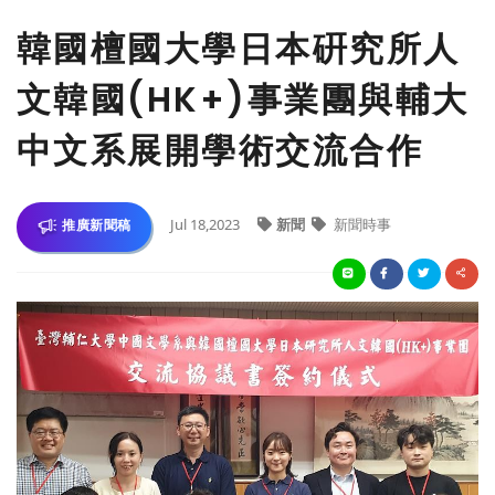
韓國檀國大學日本硏究所人
文韓國(HK+)事業團與輔大
中文系展開學術交流合作
Jul 18,2023
新聞
新聞時事
推廣新聞稿