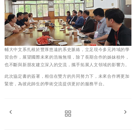
輔大中文系扎根於豐厚悠遠的系史脈絡，立足現今多元跨域的學
習合作，展望國際未來的浩瀚無垠，除了長期合作的姊妹校外，
也不斷與新朋友建立深入的交流，攜手拓展人文領域的影響力。
此次協定書的簽署，相信在雙方的共同努力下，未來合作將更加
緊密，為彼此師生的學術交流提供更好的服務平台。