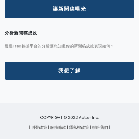
讓新聞稿曝光
分析新聞稿成效
透過Trek數據平台的分析讓您知道你的新聞稿成效表現如何？
我想了解
COPYRIGHT © 2022 Aotter Inc.
| 刊登政策
| 服務條款
| 隱私權政策
| 聯絡我們
|