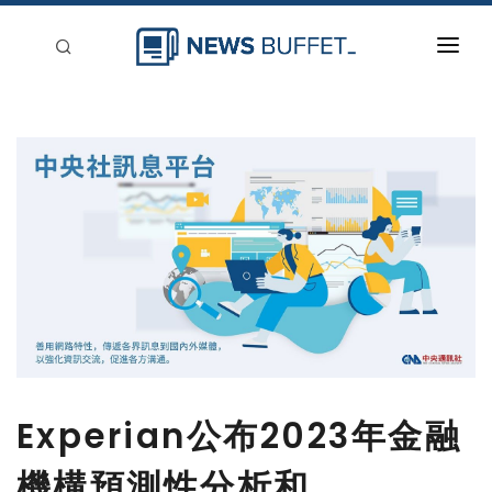
回到首頁
新聞稿分類
登入
刊登
Experian公布2023年金融
機構預測性分析和