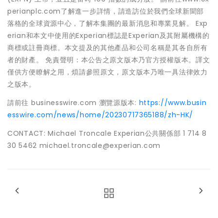
perianplc.com了解進一步詳情，請造訪位於我們全球新聞部
落格的全球資源中心，了解本集團的最新消息和專業見解。 Exp
erian和本文中使用的Experian標誌是Experian及其附屬機構的
商標或註冊商標。本文提及的其他產品和公司名稱是其各自所有
者的財產。 免責聲明：本公告之原文版本乃官方授權版本。譯文
僅供方便瞭解之用，煩請參照原文，原文版本乃唯一具法律效力
之版本。
請前往 businesswire.com 瀏覽源版本:
https://www.busin
esswire.com/news/home/20230717365188/zh-HK/
CONTACT: Michael Troncale Experian公共關係部 1 714 8
30 5462 michael.troncale@experian.com