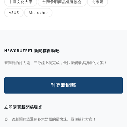
中國文化大學
台灣發明商品促進協會
北市圖
ASUS
Microchip
NEWSBUFFET 新聞稿自助吧
新聞稿的好去處，三分鐘上稿完成，最快接觸最多讀者的方案！
刊登新聞稿
立即購買新聞稿曝光
發一篇新聞稿透通到各大媒體的最快速、最便捷的方案！