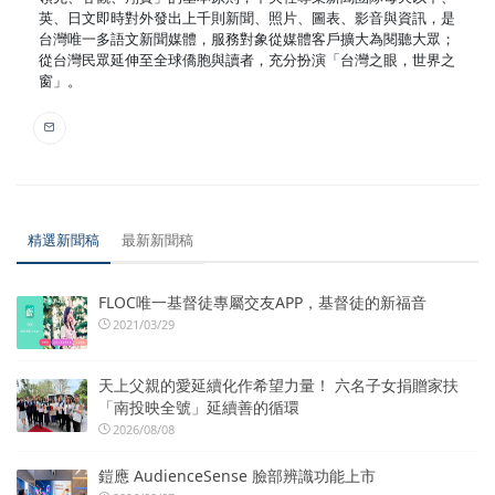
英、日文即時對外發出上千則新聞、照片、圖表、影音與資訊，是
台灣唯一多語文新聞媒體，服務對象從媒體客戶擴大為閱聽大眾；
從台灣民眾延伸至全球僑胞與讀者，充分扮演「台灣之眼，世界之
窗」。
精選新聞稿
最新新聞稿
FLOC唯一基督徒專屬交友APP，基督徒的新福音
2021/03/29
天上父親的愛延續化作希望力量！ 六名子女捐贈家扶
「南投映全號」延續善的循環
2026/08/08
鎧應 AudienceSense 臉部辨識功能上市