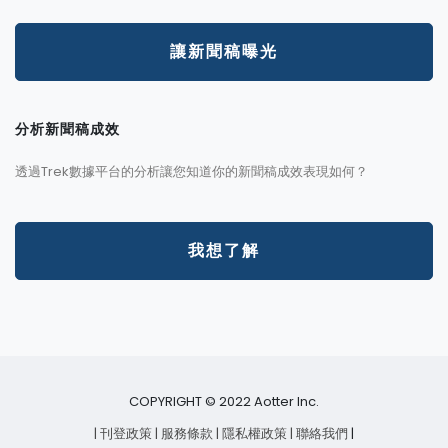
讓新聞稿曝光
分析新聞稿成效
透過Trek數據平台的分析讓您知道你的新聞稿成效表現如何？
我想了解
COPYRIGHT © 2022 Aotter Inc.
| 刊登政策
| 服務條款
| 隱私權政策
| 聯絡我們
|