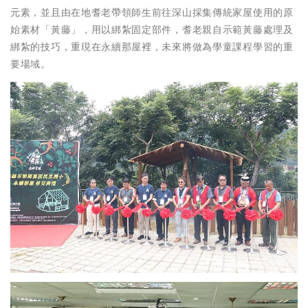
元素，並且由在地耆老帶領師生前往深山採集傳統家屋使用的原
始素材「黃藤」，用以綁紮固定部件，耆老親自示範黃藤處理及
綁紮的技巧，重現在永續那屋裡，未來將做為學童課程學習的重
要場域。