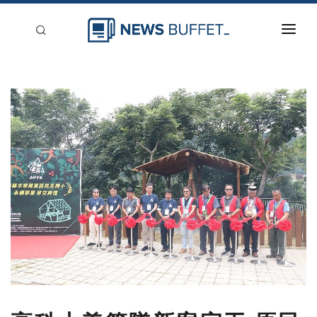
回到首頁
新聞稿分類
登入
刊登