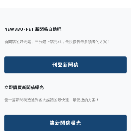
NEWSBUFFET 新聞稿自助吧
新聞稿的好去處，三分鐘上稿完成，最快接觸最多讀者的方案！
刊登新聞稿
立即購買新聞稿曝光
發一篇新聞稿透通到各大媒體的最快速、最便捷的方案！
讓新聞稿曝光