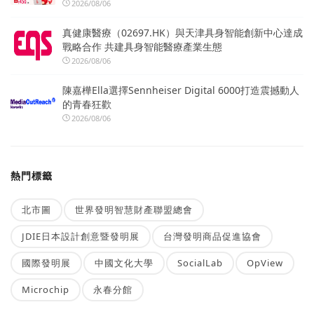
2026/08/06
真健康醫療（02697.HK）與天津具身智能創新中心達成
戰略合作 共建具身智能醫療產業生態
2026/08/06
陳嘉樺Ella選擇Sennheiser Digital 6000打造震撼動人
的青春狂歡
2026/08/06
熱門標籤
北市圖
世界發明智慧財產聯盟總會
JDIE日本設計創意暨發明展
台灣發明商品促進協會
國際發明展
中國文化大學
SocialLab
OpView
Microchip
永春分館