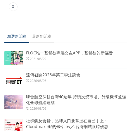
精選新聞稿
最新新聞稿
FLOC唯一基督徒專屬交友APP，基督徒的新福音
2021/03/29
遠傳召開2026年第二季法說會
2026/08/06
聯合航空深耕台灣40週年 持續投資市場、升級機隊並強
化全球航網連結
2026/08/06
社群觸及會變，品牌入口要掌握在自己手上：
Cloudmax 匯智推出 .tw／.台灣網域限時優惠