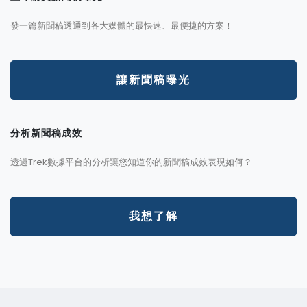
發一篇新聞稿透通到各大媒體的最快速、最便捷的方案！
讓新聞稿曝光
分析新聞稿成效
透過Trek數據平台的分析讓您知道你的新聞稿成效表現如何？
我想了解