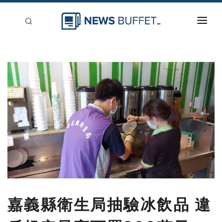
回到首頁
新聞稿分類
登入
刊登
嘉義縣衛生局抽驗冰飲品 違