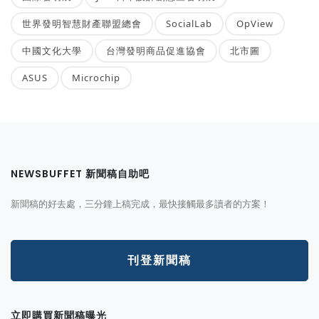
世界發明智慧財產聯盟總會
SocialLab
OpView
中國文化大學
台灣發明商品促進協會
北市圖
ASUS
Microchip
NEWSBUFFET 新聞稿自助吧
新聞稿的好去處，三分鐘上稿完成，最快接觸最多讀者的方案！
刊登新聞稿
立即購買新聞稿曝光