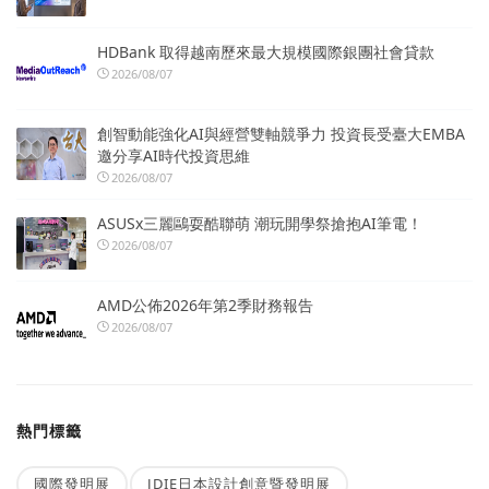
HDBank 取得越南歷來最大規模國際銀團社會貸款
2026/08/07
創智動能強化AI與經營雙軸競爭力 投資長受臺大EMBA
邀分享AI時代投資思維
2026/08/07
ASUSx三麗鷗耍酷聯萌 潮玩開學祭搶抱AI筆電！
2026/08/07
AMD公佈2026年第2季財務報告
2026/08/07
熱門標籤
國際發明展
JDIE日本設計創意暨發明展