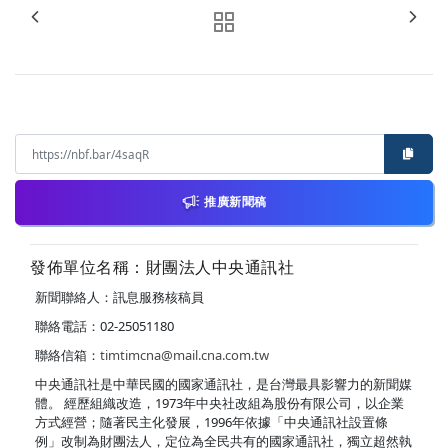
推廣新聞稿
發佈單位名稱：財團法人中央通訊社
新聞聯絡人：訊息服務核稿員
聯絡電話：02-25051180
聯絡信箱：
timtimcna@mail.cna.com.tw
中央通訊社是中華民國的國家通訊社，是台灣最具影響力的新聞媒
體。 經歷組織改造，1973年中央社改組為股份有限公司，以企業
方式經營；隨著民主化發展，1996年依據「中央通訊社設置條
例」改制為財團法人，定位為全民共有的國家通訊社，獨立超然執