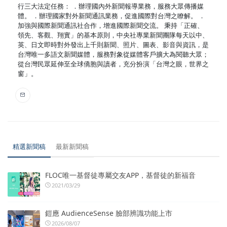
行三大法定任務： ．辦理國內外新聞報導業務，服務大眾傳播媒
體。 ．辦理國家對外新聞通訊業務，促進國際對台灣之瞭解。 ．
加強與國際新聞通訊社合作，增進國際新聞交流。 秉持「正確、
領先、客觀、翔實」的基本原則，中央社專業新聞團隊每天以中、
英、日文即時對外發出上千則新聞、照片、圖表、影音與資訊，是
台灣唯一多語文新聞媒體，服務對象從媒體客戶擴大為閱聽大眾；
從台灣民眾延伸至全球僑胞與讀者，充分扮演「台灣之眼，世界之
窗」。
精選新聞稿
最新新聞稿
FLOC唯一基督徒專屬交友APP，基督徒的新福音
2021/03/29
鎧應 AudienceSense 臉部辨識功能上市
2026/08/07