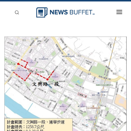
回到首頁
新聞稿分類
登入
刊登