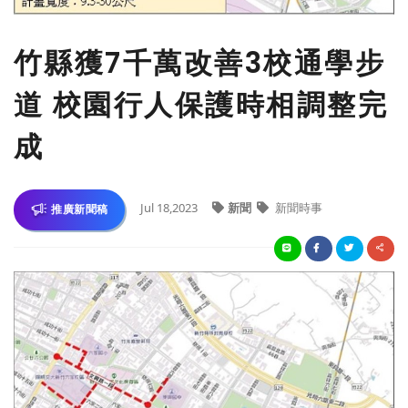
竹縣獲7千萬改善3校通學步
道 校園行人保護時相調整完
成
Jul 18,2023
新聞
新聞時事
推廣新聞稿