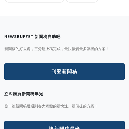
NEWSBUFFET 新聞稿自助吧
新聞稿的好去處，三分鐘上稿完成，最快接觸最多讀者的方案！
刊登新聞稿
立即購買新聞稿曝光
發一篇新聞稿透通到各大媒體的最快速、最便捷的方案！
讓新聞稿曝光