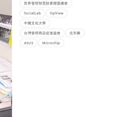
世界發明智慧財產聯盟總會
SocialLab
OpView
中國文化大學
台灣發明商品促進協會
北市圖
ASUS
Microchip