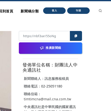
回到首頁
新聞稿分類
登入
刊登
推廣新聞稿
發佈單位名稱：財團法人中
央通訊社
新聞聯絡人：訊息服務核稿員
聯絡電話：02-25051180
聯絡信箱：
timtimcna@mail.cna.com.tw
中央通訊社是中華民國的國家通訊