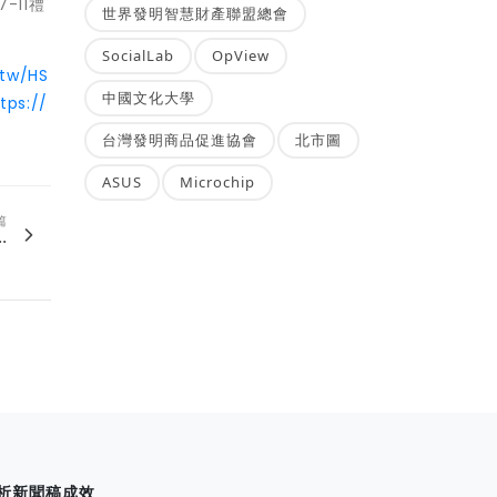
-11禮
世界發明智慧財產聯盟總會
SocialLab
OpView
.tw/HS
中國文化大學
tps://
台灣發明商品促進協會
北市圖
ASUS
Microchip
篇
.
析新聞稿成效