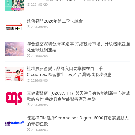
2021/03/29
遠傳召開2026年第二季法說會
2026/08/06
聯合航空深耕台灣40週年 持續投資市場、升級機隊並強
化全球航網連結
2026/08/06
社群觸及會變，品牌入口要掌握在自己手上：
Cloudmax 匯智推出 .tw／.台灣網域限時優惠
2026/08/06
真健康醫療（02697.HK）與天津具身智能創新中心達成
戰略合作 共建具身智能醫療產業生態
2026/08/06
陳嘉樺Ella選擇Sennheiser Digital 6000打造震撼動人
的青春狂歡
2026/08/06