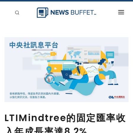
回到首頁
新聞稿分類
登入
刊登
LTIMindtree的固定匯率收
入年成長率達8.2%