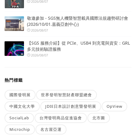
2026/08/07
敬邀參加 - SGS無人機暨智慧載具國際法規趨勢研討會
(2026/10/01.嘉義亞創中心)
2026/08/07
【SGS 服務介紹】從 PCIe、USB4 到充電與資安：GRL
多元技術驗證服務
2026/08/07
熱門標籤
國際發明展
世界發明智慧財產聯盟總會
中國文化大學
JDIE日本設計創意暨發明展
OpView
SocialLab
台灣發明商品促進協會
北市圖
Microchip
名古屋亞運