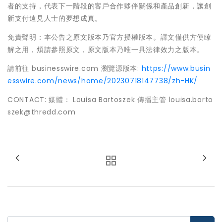
者的支持，代表下一階段的客戶合作夥伴關係和產品創新，讓創
新支付遠見人士的夢想成真。
免責聲明：本公告之原文版本乃官方授權版本。譯文僅供方便瞭
解之用，煩請參照原文，原文版本乃唯一具法律效力之版本。
請前往 businesswire.com 瀏覽源版本:
https://www.busin
esswire.com/news/home/20230718147738/zh-HK/
CONTACT: 媒體： Louisa Bartoszek 傳播主管 louisa.barto
szek@thredd.com