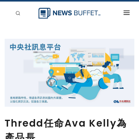
回到首頁
新聞稿分類
登入
刊登
Thredd任命Ava Kelly為
產品長