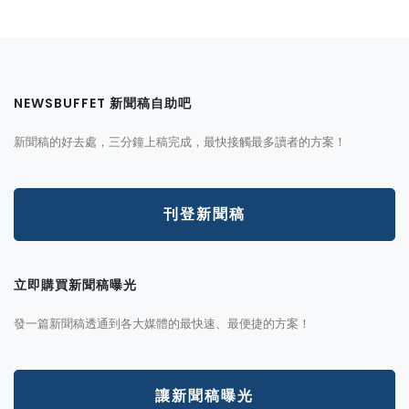
NEWSBUFFET 新聞稿自助吧
新聞稿的好去處，三分鐘上稿完成，最快接觸最多讀者的方案！
刊登新聞稿
立即購買新聞稿曝光
發一篇新聞稿透通到各大媒體的最快速、最便捷的方案！
讓新聞稿曝光