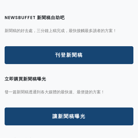
NEWSBUFFET 新聞稿自助吧
新聞稿的好去處，三分鐘上稿完成，最快接觸最多讀者的方案！
刊登新聞稿
立即購買新聞稿曝光
發一篇新聞稿透通到各大媒體的最快速、最便捷的方案！
讓新聞稿曝光