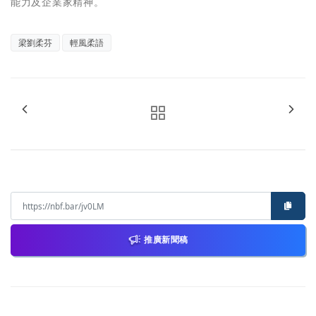
能力及企業家精神。
梁劉柔芬
輕風柔語
推廣新聞稿