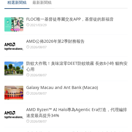
精選新聞稿
最新新聞稿
FLOC唯一基督徒專屬交友APP，基督徒的新福音
2021/03/29
AMD公佈2026年第2季財務報告
2026/08/07
防蚊大作戰！臭味滾零DEET防蚊噴霧 長效8小時 貓狗安
心用
2026/08/07
Galaxy Macau and Ant Bank (Macao)
2026/08/07
AMD Ryzen™ AI Halo專為Agentic Era打造，代理編排
速度最高提升34%
2026/08/07