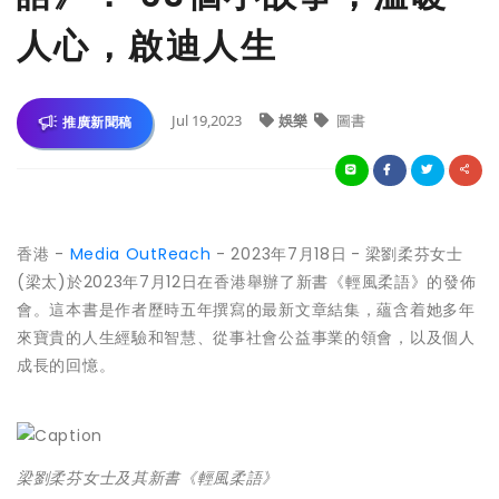
人心，啟迪人生
Jul 19,2023
娛樂
圖書
推廣新聞稿
香港 -
Media OutReach
- 2023年7月18日
-
梁劉柔芬女士
(梁太)於2023年7月12日在香港舉辦了新書《輕風柔語》的發佈
會。這本書是作者歷時五年撰寫的最新文章結集，蘊含着她多年
來寶貴的人生經驗和智慧、從事社會公益事業的領會，以及個人
成長的回憶。
梁劉柔芬女士及其新書《輕風柔語》