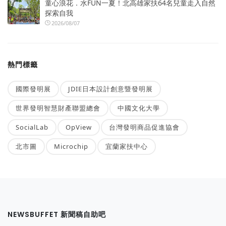
童心浪花．水FUN一夏！北高雄家扶64名兒童走入自然
探索自我
2026/08/07
熱門標籤
國際發明展
JDIE日本設計創意暨發明展
世界發明智慧財產聯盟總會
中國文化大學
SocialLab
OpView
台灣發明商品促進協會
北市圖
Microchip
宜蘭家扶中心
NEWSBUFFET 新聞稿自助吧