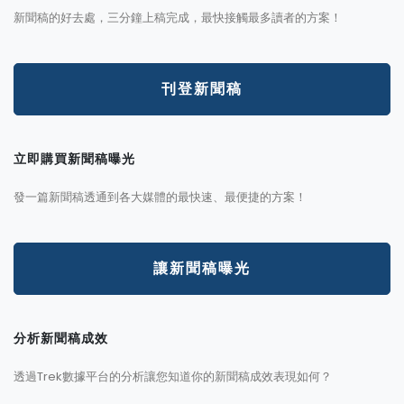
新聞稿的好去處，三分鐘上稿完成，最快接觸最多讀者的方案！
刊登新聞稿
立即購買新聞稿曝光
發一篇新聞稿透通到各大媒體的最快速、最便捷的方案！
讓新聞稿曝光
分析新聞稿成效
透過Trek數據平台的分析讓您知道你的新聞稿成效表現如何？