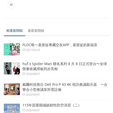
精選新聞稿
最新新聞稿
FLOC唯一基督徒專屬交友APP，基督徒的新福音
2021/03/29
huf x Spider-Man 聯名系列 8 月 8 日正式登台〜全球
限量收藏滑板同步亮相
2026/08/07
戴爾科技推出 Dell Pro P 43 4K 視訊會議顯示器 一台
整合小型會議室所需設備
2026/08/07
115年苗栗縣城鎮韌性防空演習（二）
2026/08/07