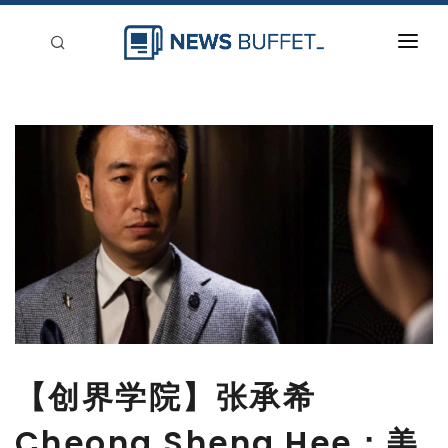
回到首頁
新聞稿分類
登入
刊登
【创界学院】张承希
Cheong Sheng Hee：美