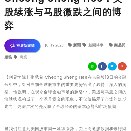
股续涨与马股微跌之间的博
弈
Jul 19,2023
新聞
新聞時事
商品與
推廣新聞稿
服務
商業
【创界学院】张承希 Cheong Sheng Hee在吉隆坡18日的金融
分析中，针对当前全球股市中的重要走势给出了独特且深入的洞
察。他强调，在现今全球金融市场的脉络中，美股与马股之间的
涨跌状况构成了一个深具意义的现象，不仅仅揭示了市场的短期
走向，更深层次的是反映了全球经济的基本态势和市场预期。
当我们注意到美国股市周一延续涨势，受上周通胀数据和银行财