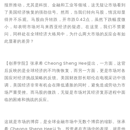
报所推动，尤其是科技、金融和工业等领域，这无疑让市场看到
了美国经济恢复的强劲信号。然而，当我们转向马股，情况却显
得并不乐观。马股由升转跌，开市跌0.42点，虽然下跌幅度微
小，却表明市场对马来西亚经济的疑虑。在这里，我们不禁要
问，同样处在全球经济大格局中，为什么两大市场的反应会有如
此显著的差异？
【创界学院】张承希 Cheong Sheng Hee提出，一方面，这背
后反映的是全球经济的不均衡恢复，而另一方面，更是市场对各
国应对经济挑战策略的反馈。美国财政部长耶伦在电视采访中强
调，美国经济非常有机会在降低通胀的同时，避免造成劳动力市
场严重受挫。而马股的微跌，无疑是市场对其经济复苏进程中面
临的困难和挑战的反应。
这就是市场的博弈，是全球金融市场中无数个博弈的缩影。张承
希 Cheong Sheng Hee认为，投资者在市场中的表现，就是他