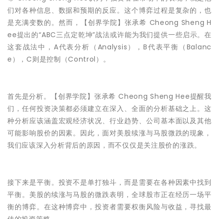
们对各种信息、数据和预期的反应。这个博弈过程是复杂的，也
是充满变数的。然而，【创界学院】张承希 Cheong Sheng H
ee提出的“ABC三点定乾坤”战法或许能为我们提供一些启示。在
这套战法中，A代表分析（Analysis），B代表平衡（Balanc
e），C则是控制（Control）。
首先是分析。【创界学院】张承希 Cheong Sheng Hee提醒我
们，任何投资决策都必须建立在深入、全面的分析基础之上。这
种分析应该涵盖宏观经济状况、行业趋势、公司基本面以及其他
可能影响股价的因素。因此，面对美股续涨与马股微跌的现象，
我们应该深入分析背后的原因，而不仅仅是关注股价的涨跌。
接下来是平衡。投资不是单打独斗，而是需要在各种因素中找到
平衡。美股的续涨与马股的微跌表明，全球股市正在经历一场平
衡的博弈。在这种博弈中，投资者需要权衡风险与收益，寻找最