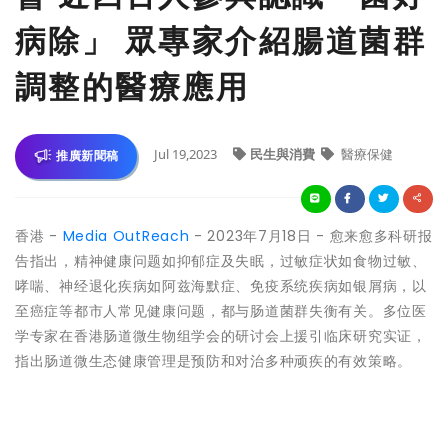
病除」 眾專家介紹腸道菌群
調整的醫療應用
Jul 19,2023
民生與消費
醫療保健
推廣新聞稿
香港 -
Media OutReach
- 2023年7月18日 - 愈来愈多科研报
告指出，精神健康问题如抑郁症及失眠，过敏症状如食物过敏、
哮喘、神经退化疾病如阿兹海默症、免疫系统疾病如银屑病，以
至癌症等都市人常见健康问题，都与肠道菌群失衡有关。多位医
学专家在香港肠道微生物组学会的研讨会上援引临床研究实证，
指出肠道微生态健康管理是预防和对治多种顽疾的有效策略。