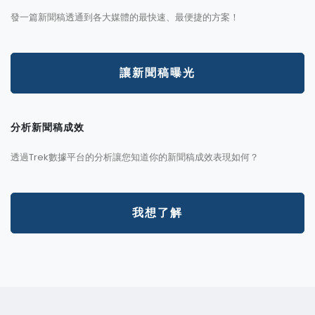
發一篇新聞稿透通到各大媒體的最快速、最便捷的方案！
讓新聞稿曝光
分析新聞稿成效
透過Trek數據平台的分析讓您知道你的新聞稿成效表現如何？
我想了解