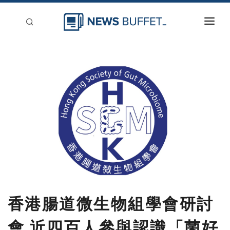
回到首頁
新聞稿分類
登入
刊登
香港腸道微生物組學會研討
會 近四百人參與認識「菌好