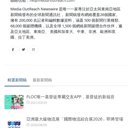
聯絡信箱：
hk@media-outreach.com
Media OutReach Newswire 是唯一一家專注於亞太與東南亞地區
新聞稿發布的全球新聞通訊社， 新聞稿發布網絡覆蓋26個國家。
擁有 200,000 名記者和編輯數據資料，涵蓋 500 個新聞行業種類、
68,000 個媒體機構，以及全球 1,500 個網絡新聞媒體合作伙伴，遍
及亞太地區、東南亞、 美國和加拿大、中東、非洲、歐洲和英
國、拉丁美洲。
精選新聞稿
最新新聞稿
FLOC唯一基督徒專屬交友APP，基督徒的新福音
2021/03/29
亞洲最大級物流展「國際物流綜合展2026」即將登場
2026/08/09