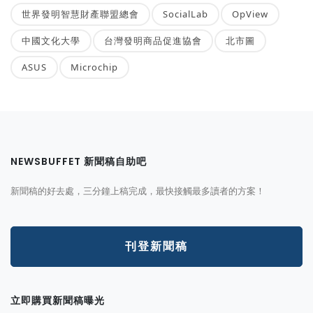
世界發明智慧財產聯盟總會
SocialLab
OpView
中國文化大學
台灣發明商品促進協會
北市圖
ASUS
Microchip
NEWSBUFFET 新聞稿自助吧
新聞稿的好去處，三分鐘上稿完成，最快接觸最多讀者的方案！
刊登新聞稿
立即購買新聞稿曝光