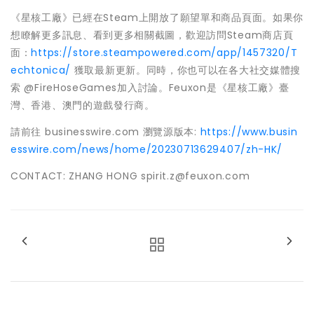
《星核工廠》已經在Steam上開放了願望單和商品頁面。如果你
想瞭解更多訊息、看到更多相關截圖，歡迎訪問Steam商店頁
面：
https://store.steampowered.com/app/1457320/T
echtonica/
獲取最新更新。同時，你也可以在各大社交媒體搜
索 @FireHoseGames加入討論。Feuxon是《星核工廠》臺
灣、香港、澳門的遊戲發行商。
請前往 businesswire.com 瀏覽源版本:
https://www.busin
esswire.com/news/home/20230713629407/zh-HK/
CONTACT: ZHANG HONG spirit.z@feuxon.com