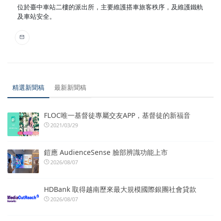
位於臺中車站二樓的派出所，主要維護搭車旅客秩序，及維護鐵軌
及車站安全。
精選新聞稿
最新新聞稿
FLOC唯一基督徒專屬交友APP，基督徒的新福音
2021/03/29
鎧應 AudienceSense 臉部辨識功能上市
2026/08/07
HDBank 取得越南歷來最大規模國際銀團社會貸款
2026/08/07