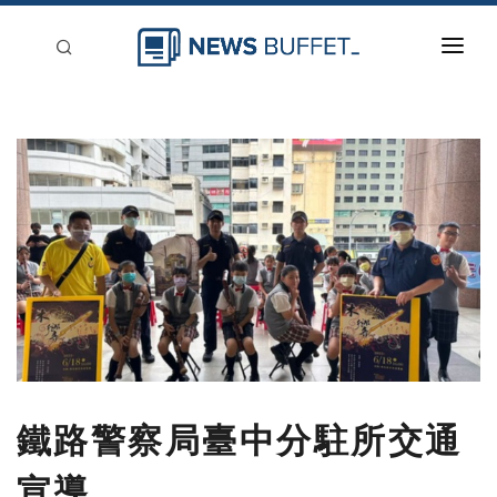
回到首頁
新聞稿分類
登入
刊登
鐵路警察局臺中分駐所交通
宣導