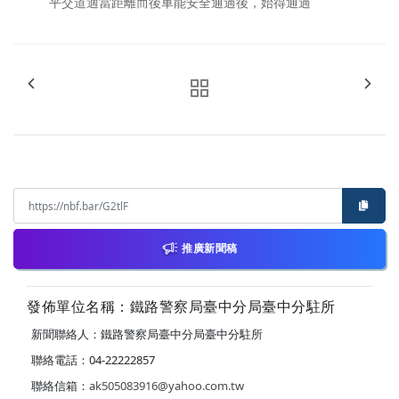
平交道適當距離而後車能安全通過後，始得通過
推廣新聞稿
發佈單位名稱：鐵路警察局臺中分局臺中分駐所
新聞聯絡人：鐵路警察局臺中分局臺中分駐所
聯絡電話：04-22222857
聯絡信箱：
ak505083916@yahoo.com.tw