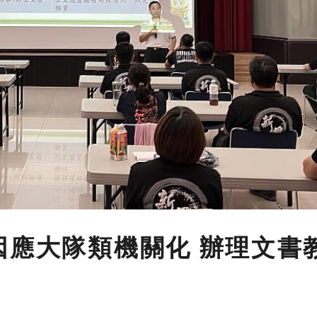
因應大隊類機關化 辦理文書