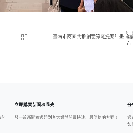
下一
臺南市商圈共推創意節電提案計畫 邀
市..
立即購買新聞稿曝光
分
者的
發一篇新聞稿透通到各大媒體的最快速、最便捷的方案！
透
如