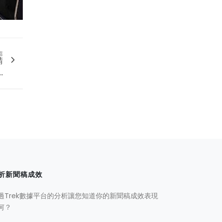
篇
請
.
析新聞稿成效
過Trek數據平台的分析讓您知道你的新聞稿成效表現
何？