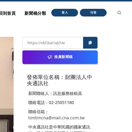
回到首頁
新聞稿分類
登入
刊登
推廣新聞稿
發佈單位名稱：財團法人中
央通訊社
新聞聯絡人：訊息服務核稿員
聯絡電話：02-25051180
聯絡信箱：
timtimcna@mail.cna.com.tw
中央通訊社是中華民國的國家通訊