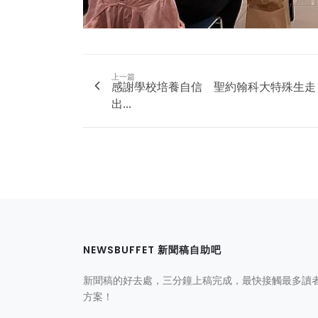
上一篇
感謝學校培養自信 聖約翰科大特殊生走
出...
NEWSBUFFET 新聞稿自助吧
新聞稿的好去處，三分鐘上稿完成，最快接觸最多讀
方案！