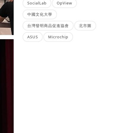
SocialLab
OpView
中國文化大學
台灣發明商品促進協會
北市圖
ASUS
Microchip