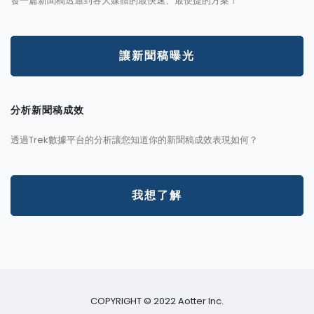
發一篇新聞稿透通到各大媒體的最快速、最便捷的方案！
讓新聞稿曝光
分析新聞稿成效
透過Trek數據平台的分析讓您知道你的新聞稿成效表現如何？
我想了解
COPYRIGHT © 2022 Aotter Inc.