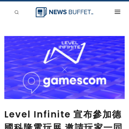
回到首頁
新聞稿分類
登入
刊登
Level Infinite 宣布參加德
國科隆電玩展 邀請玩家一同