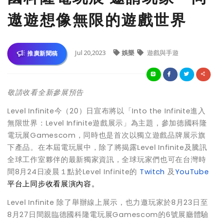
遨遊想像無限的遊戲世界
Jul 20,2023
娛樂
遊戲與手遊
推廣新聞稿
敬請收看全新參展預告
Level Infinite今（20）日宣布將以「Into the Infinite進入
無限世界：Level Infinite遊戲展示」為主題，參加德國科隆
電玩展Gamescom，同時也是首次以獨立遊戲品牌展示旗
下產品。在本屆電玩展中，除了將揭露Level Infinite及騰訊
全球工作室夥伴的最新獨家資訊，全球玩家們也可在台灣時
間8月24日凌晨１點於Level Infinite的
Twitch
及
YouTube
平台上同步收看展演內容。
Level Infinite 除了舉辦線上展示，也力邀玩家於8月23日至
8月27日間親臨德國科隆電玩展Gamescom的6號展廳體驗