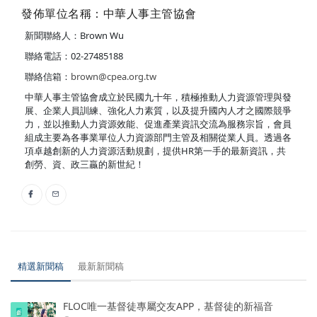
發佈單位名稱：中華人事主管協會
新聞聯絡人：Brown Wu
聯絡電話：02-27485188
聯絡信箱：
brown@cpea.org.tw
中華人事主管協會成立於民國九十年，積極推動人力資源管理與發
展、企業人員訓練、強化人力素質，以及提升國內人才之國際競爭
力，並以推動人力資源效能、促進產業資訊交流為服務宗旨，會員
組成主要為各事業單位人力資源部門主管及相關從業人員。透過各
項卓越創新的人力資源活動規劃，提供HR第一手的最新資訊，共
創勞、資、政三贏的新世紀！
精選新聞稿
最新新聞稿
FLOC唯一基督徒專屬交友APP，基督徒的新福音