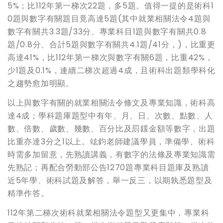
5%；比112年第一梯次22題，多5題。值得一提的是術科1
0題與數字有關題目竟高達5題(其中就業相關法令4題與
數字有關共3.3題/33分、專業科目1題與數字有關共0.8
題/0.8分、合計5題與數字有關共4.1題/41分，)，比重更
高達41%，比112年第一梯次與數字有關6題，比重42%，
少1題及0.1%，連續二梯次超過4成，且術科出題類學科化
之趨勢愈加明顯。
以上與數字有關的就業相關法令條文及專業知識，術科高
達4成；學科題庫題型中有年、月、日、次數、點數、人
數、倍數、歲數、幾數、百分比及罰鍰金額等數字，出題
比重亦達3分之1以上。竑鈞老師建議學員，準備學、術科
時需多加留意，先熟讀講義，有數字的法條及專業知識需
先熟記；再配合勞動部公告1270題專業科目題庫及熟讀
近5年學、術科試題及解答，舉一反三，以期孰悉題型及
精準作答。
112年第二梯次術科就業相關法令題型又更集中，專業科