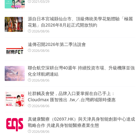
2021/03/29
源自日本宮城縣仙台市、頂級傳統美學花魁體驗「極麗
花魁」自2026年8月起正式開放預約
2026/08/06
遠傳召開2026年第二季法說會
2026/08/06
聯合航空深耕台灣40週年 持續投資市場、升級機隊並強
化全球航網連結
2026/08/06
社群觸及會變，品牌入口要掌握在自己手上：
Cloudmax 匯智推出 .tw／.台灣網域限時優惠
2026/08/06
真健康醫療（02697.HK）與天津具身智能創新中心達成
戰略合作 共建具身智能醫療產業生態
2026/08/06