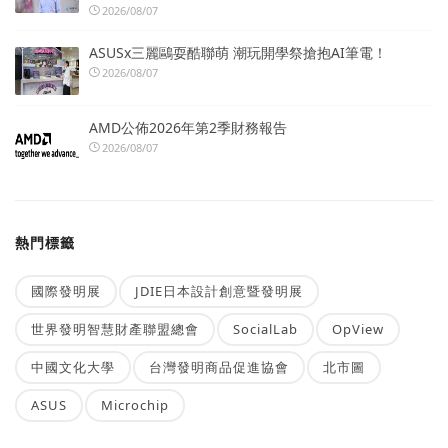
2026/08/07
ASUSx三麗鷗耍酷聯萌 潮玩開學祭搶抱AI筆電！
2026/08/07
AMD公佈2026年第2季財務報告
2026/08/07
熱門標籤
國際發明展
JDIE日本設計創意暨發明展
世界發明智慧財產聯盟總會
SocialLab
OpView
中國文化大學
台灣發明商品促進協會
北市圖
ASUS
Microchip