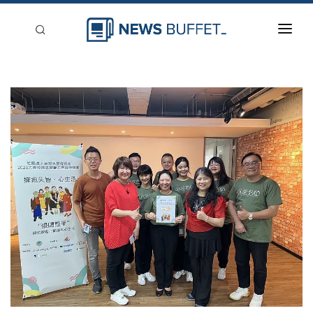
回到首頁
新聞稿分類
登入
刊登