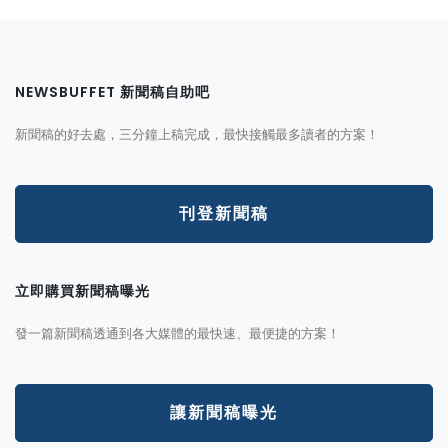
NEWSBUFFET 新聞稿自助吧
新聞稿的好去處，三分鐘上稿完成，最快接觸最多讀者的方案！
刊登新聞稿
立即購買新聞稿曝光
發一篇新聞稿透通到各大媒體的最快速、最便捷的方案！
讓新聞稿曝光