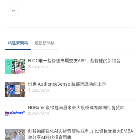
精選新聞稿
最新新聞稿
FLOC唯一基督徒專屬交友APP，基督徒的新福音
2021/03/29
鎧應 AudienceSense 臉部辨識功能上市
2026/08/07
HDBank 取得越南歷來最大規模國際銀團社會貸款
2026/08/07
創智動能強化AI與經營雙軸競爭力 投資長受臺大EMBA
邀分享AI時代投資思維