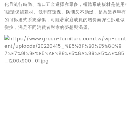
化且流行時尚、進口五金選擇亦眾多，櫃體系統板材是使用F
1級環保綠建材、低甲醛環保、防潮又不助燃，是為業界罕有
的可拆遷式系統傢俱，可隨著家庭成員的增長而彈性拆遷做
變換，滿足不同消費者對家的夢想與渴望。