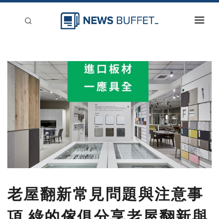
回到首頁
新聞稿分類
登入
刊登
老屋翻新常見問題與注意事
項 綠的傢俱分享老屋翻新與