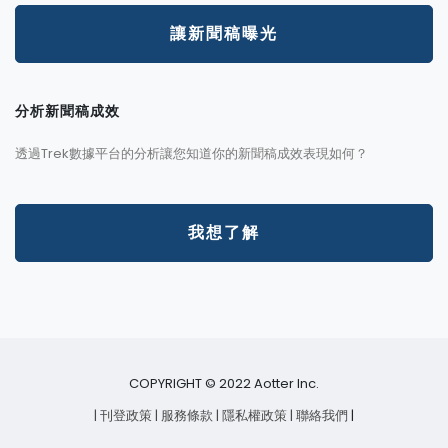
讓新聞稿曝光
分析新聞稿成效
透過Trek數據平台的分析讓您知道你的新聞稿成效表現如何？
我想了解
COPYRIGHT © 2022 Aotter Inc.
| 刊登政策
| 服務條款
| 隱私權政策
| 聯絡我們
|