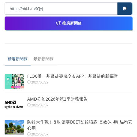
推廣新聞稿
精選新聞稿
最新新聞稿
FLOC唯一基督徒專屬交友APP，基督徒的新福音
2021/03/29
AMD公佈2026年第2季財務報告
2026/08/07
防蚊大作戰！臭味滾零DEET防蚊噴霧 長效8小時 貓狗安
心用
2026/08/07