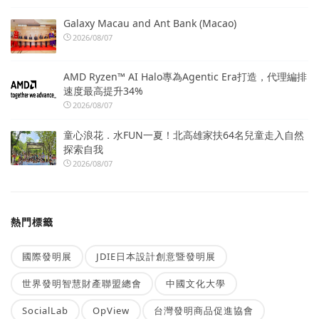
Galaxy Macau and Ant Bank (Macao)
2026/08/07
AMD Ryzen™ AI Halo專為Agentic Era打造，代理編排
速度最高提升34%
2026/08/07
童心浪花．水FUN一夏！北高雄家扶64名兒童走入自然
探索自我
2026/08/07
熱門標籤
國際發明展
JDIE日本設計創意暨發明展
世界發明智慧財產聯盟總會
中國文化大學
SocialLab
OpView
台灣發明商品促進協會