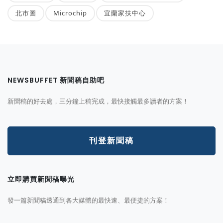
北市圖
Microchip
宜蘭家扶中心
NEWSBUFFET 新聞稿自助吧
新聞稿的好去處，三分鐘上稿完成，最快接觸最多讀者的方案！
刊登新聞稿
立即購買新聞稿曝光
發一篇新聞稿透通到各大媒體的最快速、最便捷的方案！