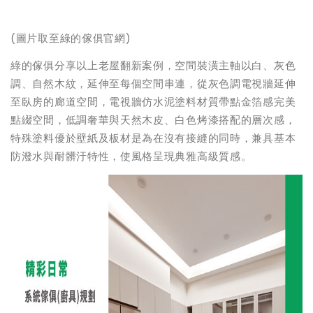
(
圖片取至綠的傢俱官網)
綠的傢俱分享以上老屋翻新案例，空間裝潢主軸以白、灰色
調、自然木紋，延伸至每個空間串連，從灰色調電視牆延伸
至臥房的廊道空間，電視牆仿水泥塗料材質帶點金箔感完美
點綴空間，低調奢華與天然木皮、白色烤漆搭配的層次感，
特殊塗料優於壁紙及板材是為在沒有接縫的同時，兼具基本
防潑水與耐髒汙特性，使風格呈現典雅高級質感。