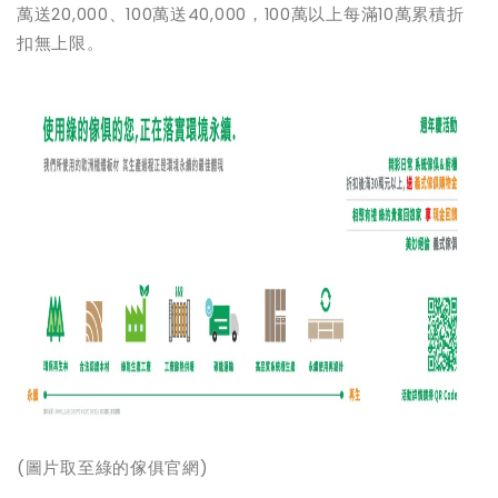
萬送20,000、100萬送40,000，100萬以上每滿10萬累積折
扣無上限。
(
圖片取至綠的傢俱官網)