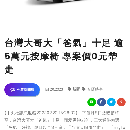
台灣大哥大「爸氣」十足 逾
5萬元按摩椅 專案價0元帶
走
Jul 20,2023
新聞
新聞時事
推廣新聞稿
(中央社訊息服務20230720 15:28:32) 下個月8日父親節將
至，台灣大哥大「爸氣」十足，寵愛男神老爸，三大通路精選
「爸氣」好禮。即日起至8月底，「台灣大網路門市」、「myfo