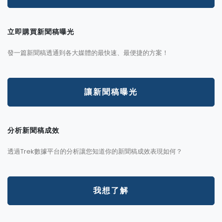
立即購買新聞稿曝光
發一篇新聞稿透通到各大媒體的最快速、最便捷的方案！
讓新聞稿曝光
分析新聞稿成效
透過Trek數據平台的分析讓您知道你的新聞稿成效表現如何？
我想了解