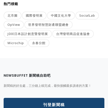
熱門標籤
北市圖
國際發明展
中國文化大學
SocialLab
OpView
世界發明智慧財產聯盟總會
JDIE日本設計創意暨發明展
台灣發明商品促進協會
Microchip
永春分館
NEWSBUFFET 新聞稿自助吧
新聞稿的好去處，三分鐘上稿完成，最快接觸最多讀者的方案！
刊登新聞稿