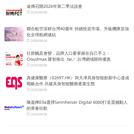
遠傳召開2026年第二季法說會
2026/08/06
聯合航空深耕台灣40週年 持續投資市場、升級機隊並強
化全球航網連結
2026/08/06
社群觸及會變，品牌入口要掌握在自己手上：
Cloudmax 匯智推出 .tw／.台灣網域限時優惠
2026/08/06
真健康醫療（02697.HK）與天津具身智能創新中心達成
戰略合作 共建具身智能醫療產業生態
2026/08/06
陳嘉樺Ella選擇Sennheiser Digital 6000打造震撼動人
的青春狂歡
2026/08/06