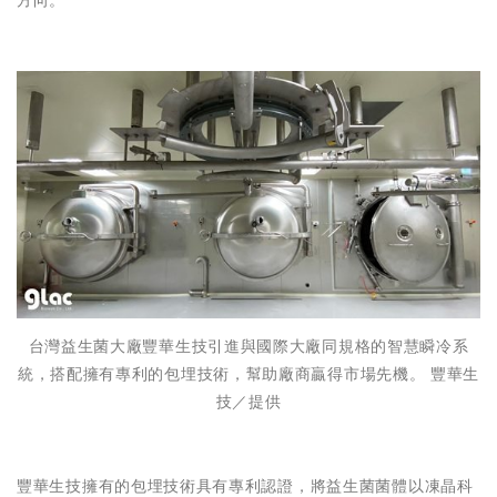
方向。
台灣益生菌大廠豐華生技引進與國際大廠同規格的智慧瞬冷系
統，搭配擁有專利的包埋技術，幫助廠商贏得市場先機。 豐華生
技／提供
豐華生技擁有的包埋技術具有專利認證，將益生菌菌體以凍晶科