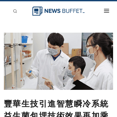
回到首頁
新聞稿分類
登入
刊登
豐華生技引進智慧瞬冷系統
益生菌包埋技術效果再加乘