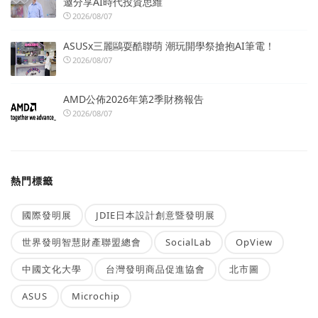
邀分享AI時代投資思維
2026/08/07
ASUSx三麗鷗耍酷聯萌 潮玩開學祭搶抱AI筆電！
2026/08/07
AMD公佈2026年第2季財務報告
2026/08/07
熱門標籤
國際發明展
JDIE日本設計創意暨發明展
世界發明智慧財產聯盟總會
SocialLab
OpView
中國文化大學
台灣發明商品促進協會
北市圖
ASUS
Microchip