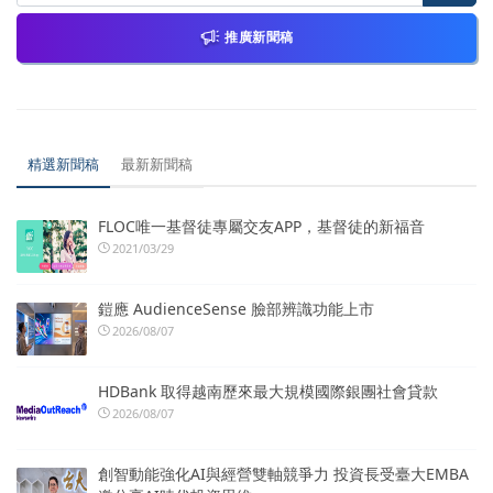
推廣新聞稿
精選新聞稿
最新新聞稿
FLOC唯一基督徒專屬交友APP，基督徒的新福音
2021/03/29
鎧應 AudienceSense 臉部辨識功能上市
2026/08/07
HDBank 取得越南歷來最大規模國際銀團社會貸款
2026/08/07
創智動能強化AI與經營雙軸競爭力 投資長受臺大EMBA