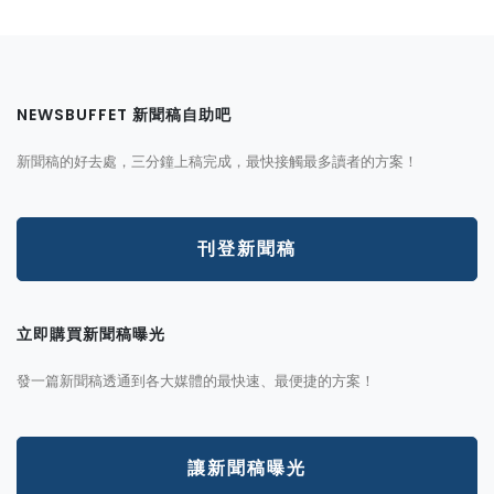
NEWSBUFFET 新聞稿自助吧
新聞稿的好去處，三分鐘上稿完成，最快接觸最多讀者的方案！
刊登新聞稿
立即購買新聞稿曝光
發一篇新聞稿透通到各大媒體的最快速、最便捷的方案！
讓新聞稿曝光