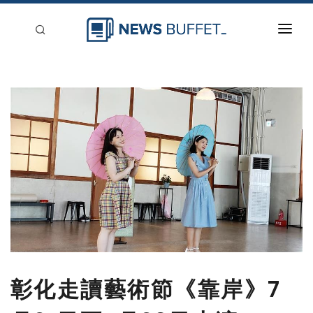
回到首頁
新聞稿分類
登入
刊登
彰化走讀藝術節《靠岸》7