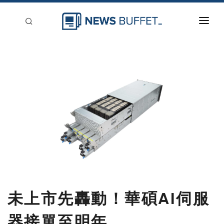
回到首頁
新聞稿分類
登入
刊登
未上市先轟動！華碩AI伺服
器接單至明年