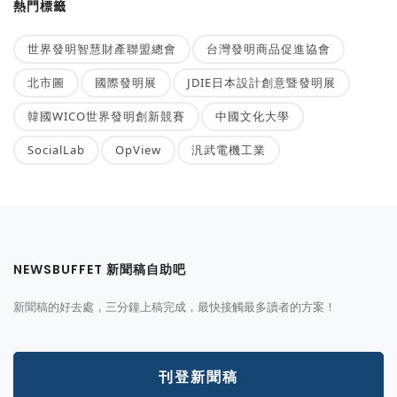
熱門標籤
世界發明智慧財產聯盟總會
台灣發明商品促進協會
北市圖
國際發明展
JDIE日本設計創意暨發明展
韓國WICO世界發明創新競賽
中國文化大學
SocialLab
OpView
汎武電機工業
NEWSBUFFET 新聞稿自助吧
新聞稿的好去處，三分鐘上稿完成，最快接觸最多讀者的方案！
刊登新聞稿