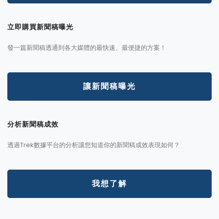
立即購買新聞稿曝光
發一篇新聞稿透通到各大媒體的最快速、最便捷的方案！
讓新聞稿曝光
分析新聞稿成效
透過Trek數據平台的分析讓您知道你的新聞稿成效表現如何？
我想了解