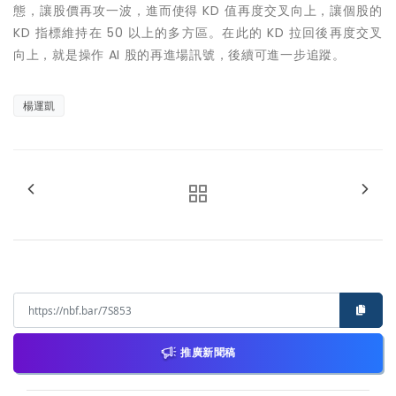
態，讓股價再攻一波，進而使得 KD 值再度交叉向上，讓個股的
KD 指標維持在 50 以上的多方區。在此的 KD 拉回後再度交叉
向上，就是操作 AI 股的再進場訊號，後續可進一步追蹤。
楊運凱
推廣新聞稿