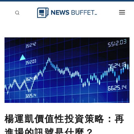
回到首頁
新聞稿分類
登入
刊登
楊運凱價值性投資策略：再
進場的訊號是什麼？