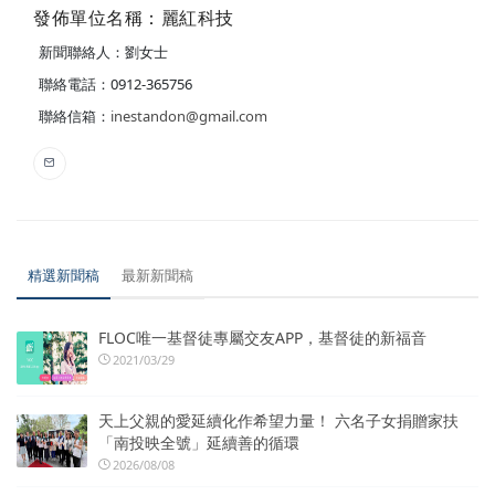
發佈單位名稱：麗紅科技
新聞聯絡人：劉女士
聯絡電話：0912-365756
聯絡信箱：
inestandon@gmail.com
精選新聞稿
最新新聞稿
FLOC唯一基督徒專屬交友APP，基督徒的新福音
2021/03/29
天上父親的愛延續化作希望力量！ 六名子女捐贈家扶
「南投映全號」延續善的循環
2026/08/08