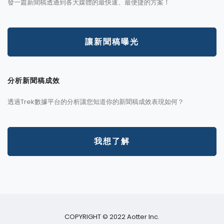
發一篇新聞稿透通到各大媒體的最快速、最便捷的方案！
讓新聞稿曝光
分析新聞稿成效
透過Trek數據平台的分析讓您知道你的新聞稿成效表現如何？
我想了解
COPYRIGHT © 2022 Aotter Inc.