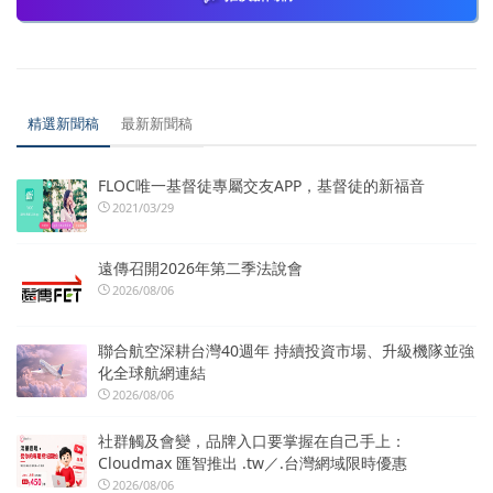
精選新聞稿
最新新聞稿
FLOC唯一基督徒專屬交友APP，基督徒的新福音
2021/03/29
遠傳召開2026年第二季法說會
2026/08/06
聯合航空深耕台灣40週年 持續投資市場、升級機隊並強
化全球航網連結
2026/08/06
社群觸及會變，品牌入口要掌握在自己手上：
Cloudmax 匯智推出 .tw／.台灣網域限時優惠
2026/08/06