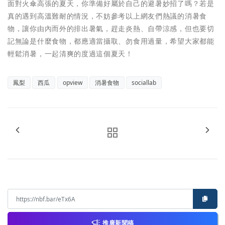
面對火傘高張的夏天，你準備好屬於自己的避暑妙招了嗎？若是
真的遇到高溫難耐的情況，不妨參考以上網友們熱議的消暑食
物，讓你由內而外的排出暑氣，趕走炎熱、自帶涼感，但也要切
記無論是什麼食物，都應適當攝取、勿食用過量，希望大家都能
輕鬆消暑，一起清爽的度過這個夏天！
鳳梨
西瓜
opview
消暑食物
sociallab
推廣新聞稿