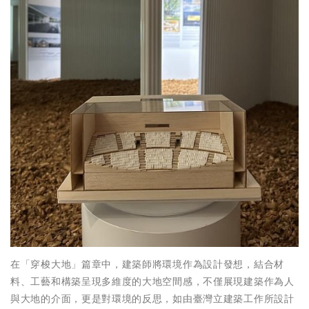
在「穿梭大地」篇章中，建築師將環境作為設計發想，結合材
料、工藝和構築呈現多維度的大地空間感，不僅展現建築作為人
與大地的介面，更是對環境的反思，如由臺灣立建築工作所設計