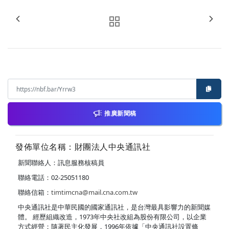
推廣新聞稿
發佈單位名稱：財團法人中央通訊社
新聞聯絡人：訊息服務核稿員
聯絡電話：02-25051180
聯絡信箱：
timtimcna@mail.cna.com.tw
中央通訊社是中華民國的國家通訊社，是台灣最具影響力的新聞媒
體。 經歷組織改造，1973年中央社改組為股份有限公司，以企業
方式經營；隨著民主化發展，1996年依據「中央通訊社設置條