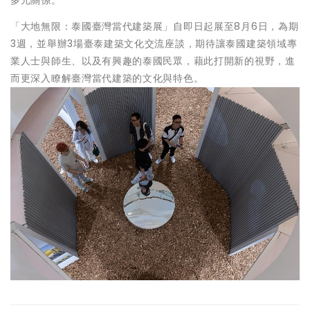
多元關係。
「大地無限：泰國臺灣當代建築展」自即日起展至8月6日，為期
3週，並舉辦3場臺泰建築文化交流座談，期待讓泰國建築領域專
業人士與師生、以及有興趣的泰國民眾，藉此打開新的視野，進
而更深入瞭解臺灣當代建築的文化與特色。