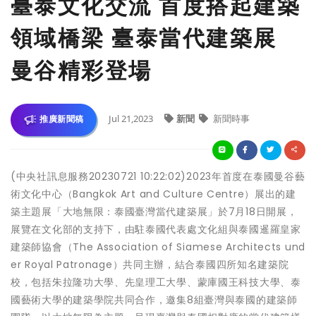
臺泰文化交流 首度搭起建築
領域橋梁 臺泰當代建築展
曼谷精彩登場
Jul 21,2023
新聞
新聞時事
推廣新聞稿
(中央社訊息服務20230721 10:22:02)2023年首度在泰國曼谷藝
術文化中心（Bangkok Art and Culture Centre）展出的建
築主題展「大地無限：泰國臺灣當代建築展」於7月18日開展，
展覽在文化部的支持下，由駐泰國代表處文化組與泰國暹羅皇家
建築師協會（The Association of Siamese Architects und
er Royal Patronage）共同主辦，結合泰國四所知名建築院
校，包括朱拉隆功大學、先皇理工大學、蒙庫國王科技大學、泰
國藝術大學的建築學院共同合作，邀集8組臺灣與泰國的建築師