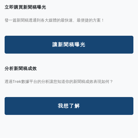
立即購買新聞稿曝光
發一篇新聞稿透通到各大媒體的最快速、最便捷的方案！
讓新聞稿曝光
分析新聞稿成效
透過Trek數據平台的分析讓您知道你的新聞稿成效表現如何？
我想了解