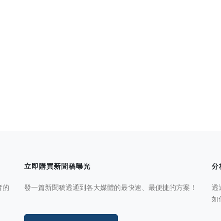
立即購買新聞稿曝光
分
者的
發一篇新聞稿透通到各大媒體的最快速、最便捷的方案！
透
如