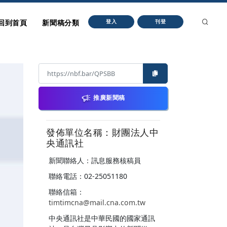
回到首頁
新聞稿分類
登入
刊登
推廣新聞稿
發佈單位名稱：財團法人中
央通訊社
新聞聯絡人：訊息服務核稿員
聯絡電話：02-25051180
聯絡信箱：
timtimcna@mail.cna.com.tw
中央通訊社是中華民國的國家通訊