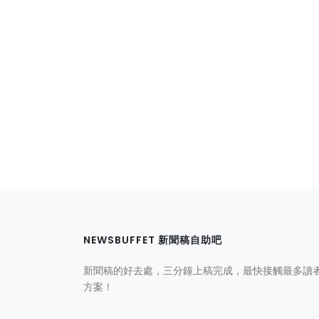
NEWSBUFFET 新聞稿自助吧
新聞稿的好去處，三分鐘上稿完成，最快接觸最多讀
方案！