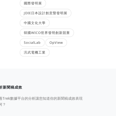
國際發明展
JDIE日本設計創意暨發明展
中國文化大學
韓國WICO世界發明創新競賽
SocialLab
OpView
汎武電機工業
析新聞稿成效
過Trek數據平台的分析讓您知道你的新聞稿成效表現
何？