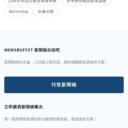
JDIE日本設計創意暨發明展
台灣發明商品促進協會
Microchip
永春分館
NEWSBUFFET 新聞稿自助吧
新聞稿的好去處，三分鐘上稿完成，最快接觸最多讀者的方案！
刊登新聞稿
立即購買新聞稿曝光
發一篇新聞稿透通到各大媒體的最快速、最便捷的方案！