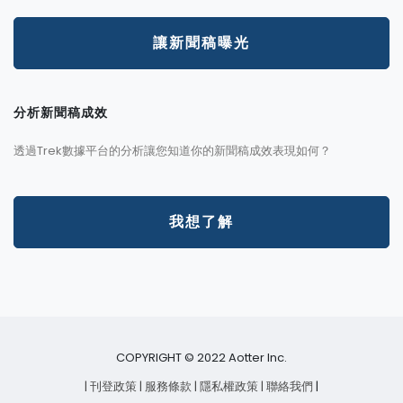
讓新聞稿曝光
分析新聞稿成效
透過Trek數據平台的分析讓您知道你的新聞稿成效表現如何？
我想了解
COPYRIGHT © 2022 Aotter Inc.
| 刊登政策
| 服務條款
| 隱私權政策
| 聯絡我們
|