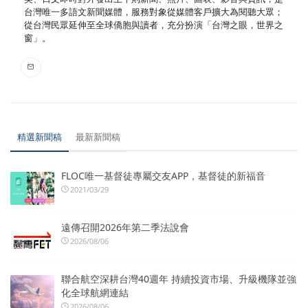
台灣唯一多語文新聞媒體，服務對象從媒體客戶擴大為閱聽大眾；
從台灣民眾延伸至全球僑胞與讀者，充分扮演「台灣之眼，世界之
窗」。
精選新聞稿
最新新聞稿
FLOC唯一基督徒專屬交友APP，基督徒的新福音
2021/03/29
遠傳召開2026年第二季法說會
2026/08/06
聯合航空深耕台灣40週年 持續投資市場、升級機隊並強
化全球航網連結
2026/08/06