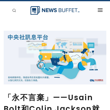
回到首頁
新聞稿分類
登入
刊登
「永不言棄」——Usain
Bolt和Colin Jackson就