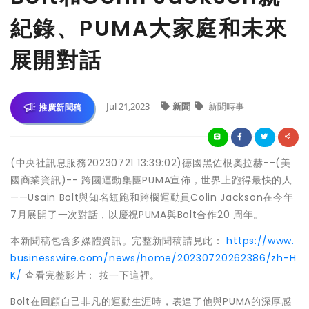
紀錄、PUMA大家庭和未來
展開對話
Jul 21,2023
新聞
新聞時事
推廣新聞稿
(中央社訊息服務20230721 13:39:02)德國黑佐根奧拉赫--(美
國商業資訊)-- 跨國運動集團PUMA宣佈，世界上跑得最快的人
——Usain Bolt與知名短跑和跨欄運動員Colin Jackson在今年
7月展開了一次對話，以慶祝PUMA與Bolt合作20 周年。
本新聞稿包含多媒體資訊。完整新聞稿請見此：
https://www.
businesswire.com/news/home/20230720262386/zh-H
K/
查看完整影片： 按一下這裡。
Bolt在回顧自己非凡的運動生涯時，表達了他與PUMA的深厚感