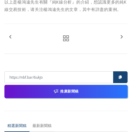
以上是楊鴻遠先生有關『純K線分析』的介紹，想認識更多的純K
線交易技術，请关注楊鴻遠先生的文章，其中有詳盡的案例。
推廣新聞稿
精選新聞稿
最新新聞稿