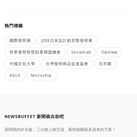
熱門標籤
國際發明展
JDIE日本設計創意暨發明展
世界發明智慧財產聯盟總會
SocialLab
OpView
中國文化大學
台灣發明商品促進協會
北市圖
ASUS
Microchip
NEWSBUFFET 新聞稿自助吧
新聞稿的好去處，三分鐘上稿完成，最快接觸最多讀者的方案！