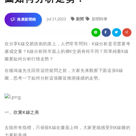
Jul 21,2023
新聞
新聞時事
推廣新聞稿
在分享K線交易技術的路上，人們常常問到：K線分析是否需要考
慮成交量？K線分析與市面上的裸K交易有何不同？而單純看K線
圖要如何分析行情走勢？
在楊鴻遠先生回答這些疑問之前，大家先來觀察下面這張K線
圖，思考一下如何分析這張圖並推測後續的走勢。
一、欣賞K線之美
去除所有指標，只保留K線在畫面上時，大家更能感受到K線圖的
力量和美感。