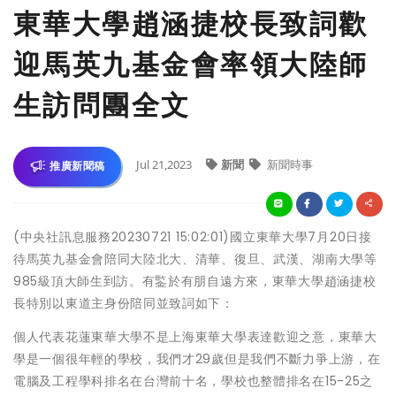
東華大學趙涵捷校長致詞歡
迎馬英九基金會率領大陸師
生訪問團全文
Jul 21,2023
新聞
新聞時事
推廣新聞稿
(中央社訊息服務20230721 15:02:01)國立東華大學7月20日接
待馬英九基金會陪同大陸北大、清華、復旦、武漢、湖南大學等
985級頂大師生到訪。有鍳於有朋自遠方來，東華大學趙涵捷校
長特別以東道主身份陪同並致詞如下：
個人代表花蓮東華大學不是上海東華大學表達歡迎之意，東華大
學是一個很年輕的學校，我們才29歲但是我們不斷力爭上游，在
電腦及工程學科排名在台灣前十名，學校也整體排名在15-25之