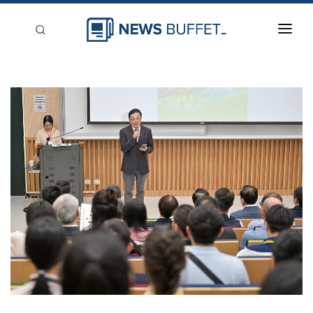
回到首頁
新聞稿分類
登入
刊登