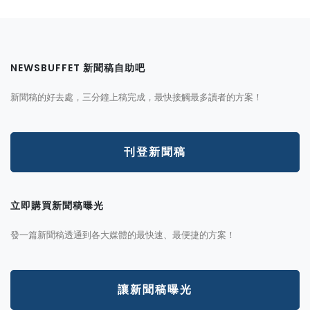
NEWSBUFFET 新聞稿自助吧
新聞稿的好去處，三分鐘上稿完成，最快接觸最多讀者的方案！
刊登新聞稿
立即購買新聞稿曝光
發一篇新聞稿透通到各大媒體的最快速、最便捷的方案！
讓新聞稿曝光