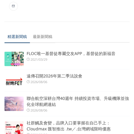
精選新聞稿
最新新聞稿
FLOC唯一基督徒專屬交友APP，基督徒的新福音
2021/03/29
遠傳召開2026年第二季法說會
2026/08/06
聯合航空深耕台灣40週年 持續投資市場、升級機隊並強
化全球航網連結
2026/08/06
社群觸及會變，品牌入口要掌握在自己手上：
Cloudmax 匯智推出 .tw／.台灣網域限時優惠